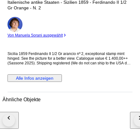
Italienische antike Staaten - Sizilien 1859 - Ferdinando II 1/2
Gr Orange - N. 2
Experte
Von Manuela Sorani ausgewählt
Sicilia 1859 Ferdinando II 1/2 Gr arancio nº 2, exceptional stamp mint
hinged. See the picture for a better view. Catalogue value € 1.400,00++
(Sassone 2025). Shipping registered (We do not can ship to the USA due
to US tariffs on goods.)
Alle Infos anzeigen
Ähnliche Objekte