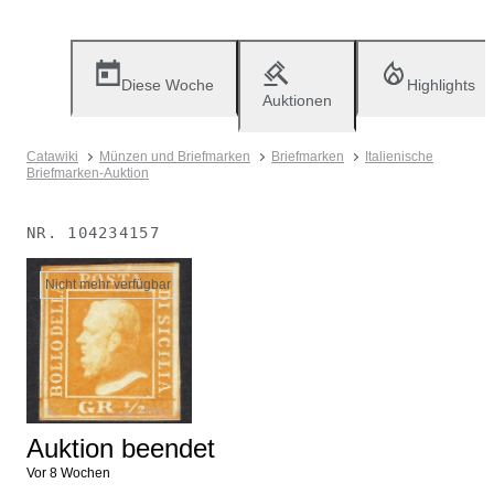
Diese Woche
Highlights
Auktionen
Catawiki
Münzen und Briefmarken
Briefmarken
Italienische
Briefmarken-Auktion
NR.
104234157
Nicht mehr verfügbar
Auktion beendet
Vor 8 Wochen