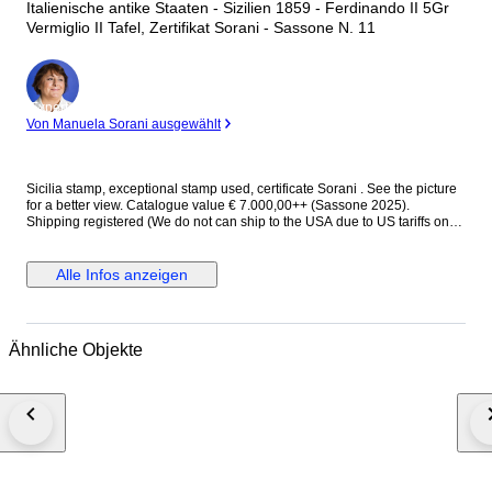
Italienische antike Staaten - Sizilien 1859 - Ferdinando II 5Gr
Vermiglio II Tafel, Zertifikat Sorani - Sassone N. 11
Experte
Von Manuela Sorani ausgewählt
Sicilia stamp, exceptional stamp used, certificate Sorani . See the picture
for a better view. Catalogue value € 7.000,00++ (Sassone 2025).
Shipping registered (We do not can ship to the USA due to US tariffs on
goods.)
Alle Infos anzeigen
Ähnliche Objekte