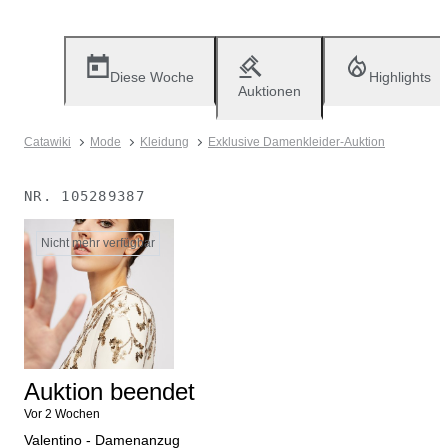
Diese Woche
Highlights
Auktionen
Catawiki
Mode
Kleidung
Exklusive Damenkleider-Auktion
NR.
105289387
Nicht mehr verfügbar
Auktion beendet
Vor 2 Wochen
Valentino - Damenanzug