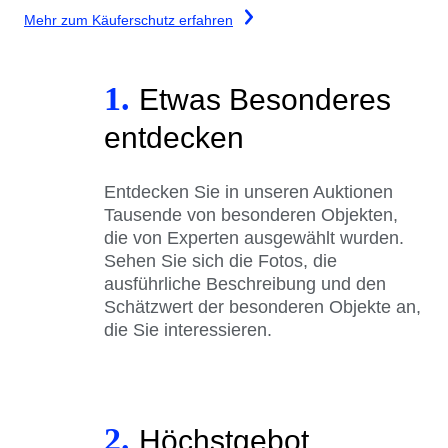
Mehr zum Käuferschutz erfahren
1.
Etwas Besonderes
entdecken
Entdecken Sie in unseren Auktionen
Tausende von besonderen Objekten,
die von Experten ausgewählt wurden.
Sehen Sie sich die Fotos, die
ausführliche Beschreibung und den
Schätzwert der besonderen Objekte an,
die Sie interessieren.
2.
Höchstgebot