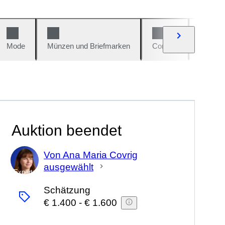
Mode
Münzen und Briefmarken
Comics
Autos u
Auktion beendet
Von Ana Maria Covrig
ausgewählt
Experte
Schätzung
€ 1.400
-
€ 1.600