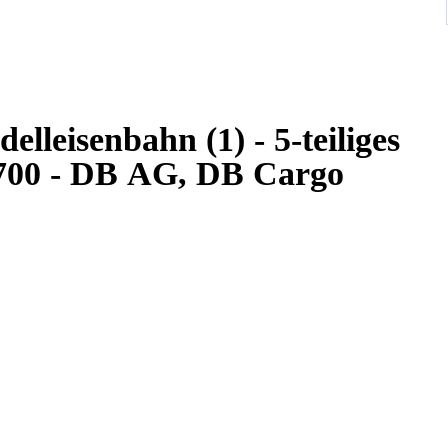
lleisenbahn (1) - 5-teiliges
 700 - DB AG, DB Cargo