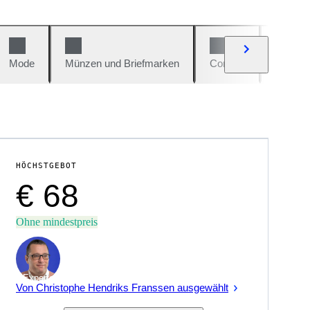
Mode
Münzen und Briefmarken
Comics
Autos u
HÖCHSTGEBOT
€ 68
Ohne mindestpreis
Experte
Von Christophe Hendriks Franssen ausgewählt