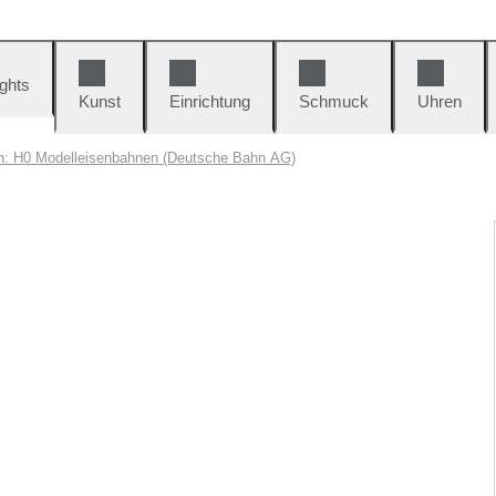
ights
Kunst
Einrichtung
Schmuck
Uhren
n: H0 Modelleisenbahnen (Deutsche Bahn AG)