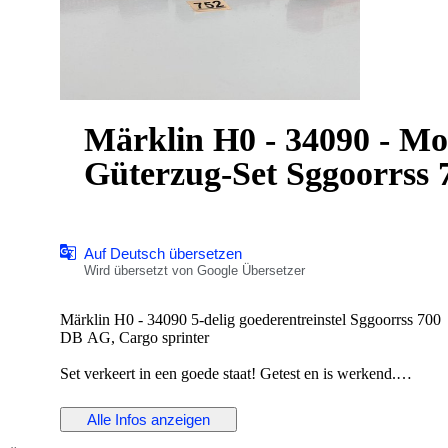
Märklin H0 - 34090 - Mode
Güterzug-Set Sggoorrss
Auf Deutsch übersetzen
Wird übersetzt von Google Übersetzer
Märklin H0 - 34090 5-delig goederentreinstel Sggoorrss 700
DB AG, Cargo sprinter
Set verkeert in een goede staat! Getest en is werkend.
Zonder originele verpakking en zonder handleidingen.
Alle Infos anzeigen
Details:
- Delta Digitaal