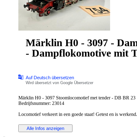
Märklin H0 - 3097 - Dam
- Dampflokomotive mit T
Auf Deutsch übersetzen
Wird übersetzt von Google Übersetzer
Märklin H0 - 3097 Stoomlocomotief met tender - DB BR 23
Bedrijfsnummer: 23014
Locomotief verkeert in een goede staat! Getest en is werkend
Zonder originele verpakking, zonder handleidingen.
Alle Infos anzeigen
Details:
- AC Wisselstroom