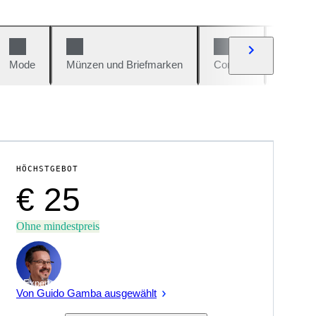
Mode
Münzen und Briefmarken
Comics
Autos u
HÖCHSTGEBOT
€ 25
Ohne mindestpreis
Experte
Von Guido Gamba ausgewählt