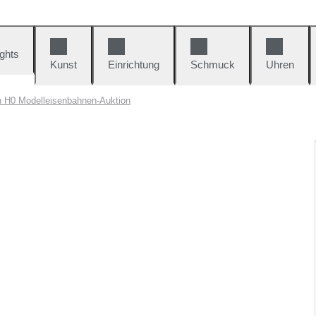
ights
Kunst
Einrichtung
Schmuck
Uhren
n H0 Modelleisenbahnen-Auktion