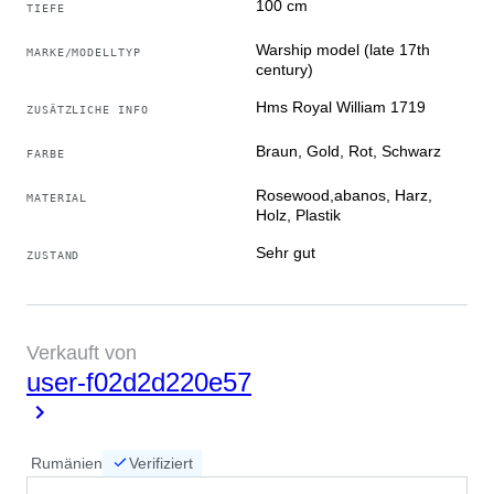
100 cm
TIEFE
Warship model (late 17th
MARKE/MODELLTYP
century)
Hms Royal William 1719
ZUSÄTZLICHE INFO
Braun, Gold, Rot, Schwarz
FARBE
Rosewood,abanos, Harz,
MATERIAL
Holz, Plastik
Sehr gut
ZUSTAND
Verkauft von
user-f02d2d220e57
Rumänien
Verifiziert