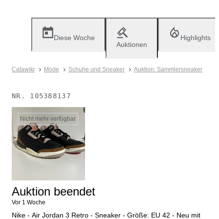
Diese Woche
Highlights
Auktionen
Catawiki
Mode
Schuhe und Sneaker
Auktion: Sammlersneaker
NR.
105388137
Nicht mehr verfügbar
Auktion beendet
Vor 1 Woche
Nike - Air Jordan 3 Retro - Sneaker - Größe: EU 42 - Neu mit