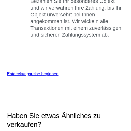
Bezahlen Sie Ihr besonderes Objekt
und wir verwahren Ihre Zahlung, bis Ihr
Objekt unversehrt bei Ihnen
angekommen ist. Wir wickeln alle
Transaktionen mit einem zuverlässigen
und sicheren Zahlungssystem ab.
Entdeckungsreise beginnen
Haben Sie etwas Ähnliches zu
verkaufen?