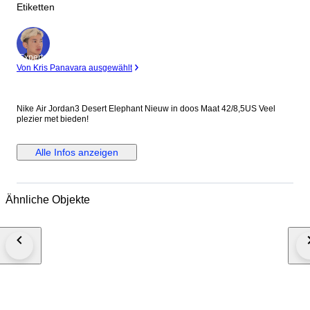
Etiketten
Experte
Von Kris Panavara ausgewählt
Nike Air Jordan3 Desert Elephant Nieuw in doos Maat 42/8,5US Veel
plezier met bieden!
Alle Infos anzeigen
Ähnliche Objekte