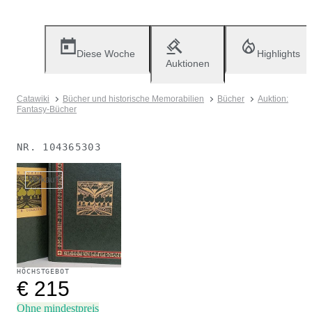
Diese Woche
Highlights
Auktionen
Catawiki
Bücher und historische Memorabilien
Bücher
Auktion:
Fantasy-Bücher
NR.
104365303
Verkauft
HÖCHSTGEBOT
€ 215
Ohne mindestpreis