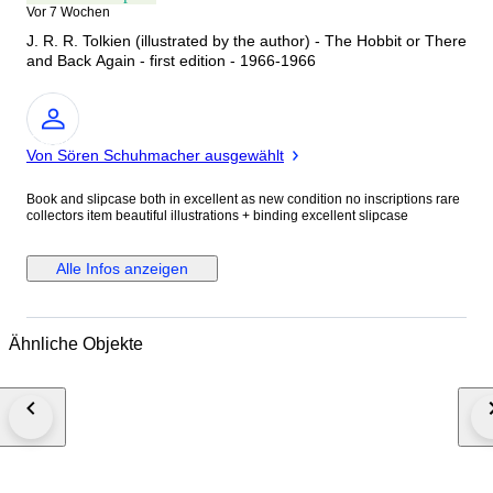
Vor 7 Wochen
J. R. R. Tolkien (illustrated by the author) - The Hobbit or There
and Back Again - first edition - 1966-1966
Experte
Von Sören Schuhmacher ausgewählt
Book and slipcase both in excellent as new condition no inscriptions rare
collectors item beautiful illustrations + binding excellent slipcase
Alle Infos anzeigen
Ähnliche Objekte