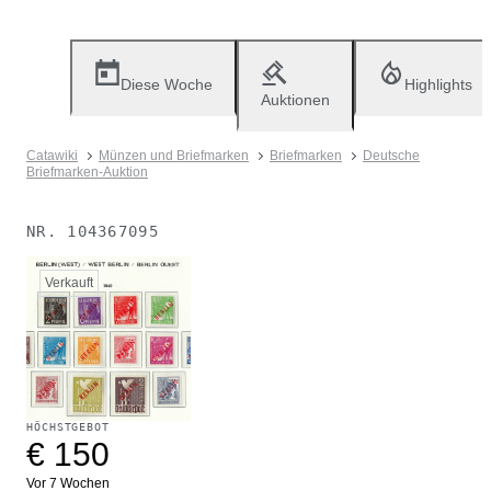
Diese Woche
Highlights
Auktionen
Catawiki
Münzen und Briefmarken
Briefmarken
Deutsche
Briefmarken-Auktion
NR.
104367095
Verkauft
HÖCHSTGEBOT
€ 150
Vor 7 Wochen