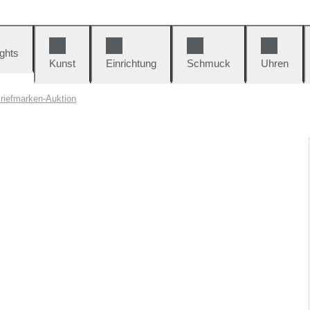
ights
Kunst
Einrichtung
Schmuck
Uhren
riefmarken-Auktion