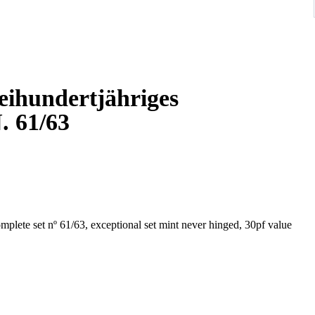
eihundertjähriges
. 61/63
plete set nº 61/63, exceptional set mint never hinged, 30pf value