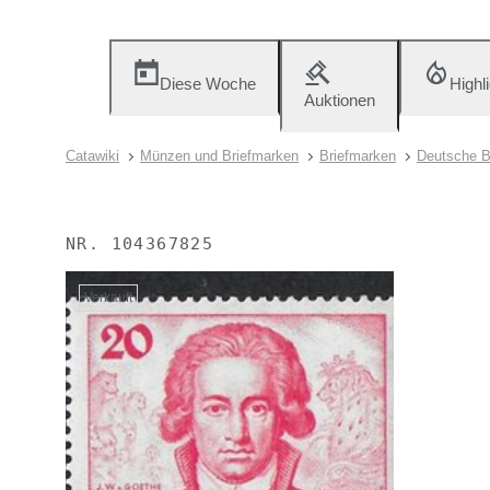
Diese Woche
Highl
Auktionen
Catawiki
Münzen und Briefmarken
Briefmarken
Deutsche B
NR.
104367825
Verkauft