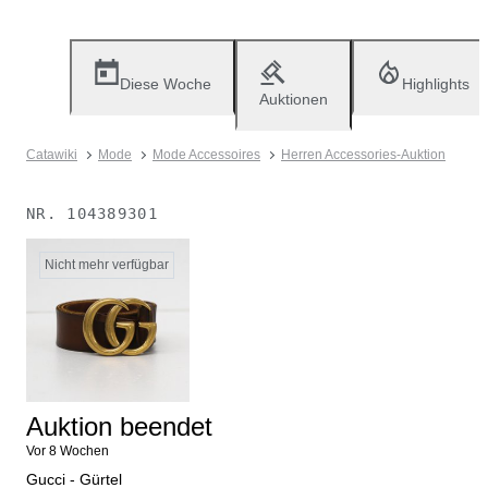
Diese Woche
Highlights
Auktionen
Catawiki
Mode
Mode Accessoires
Herren Accessories-Auktion
NR.
104389301
Nicht mehr verfügbar
Auktion beendet
Vor 8 Wochen
Gucci - Gürtel