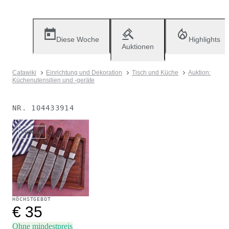
Diese Woche
Highlights
Auktionen
Catawiki
Einrichtung und Dekoration
Tisch und Küche
Auktion:
Küchenutensilien und -geräte
NR.
104433914
Verkauft
HÖCHSTGEBOT
€ 35
Ohne mindestpreis