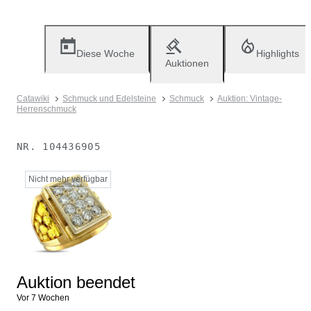
Diese Woche
Highlights
Auktionen
Catawiki
Schmuck und Edelsteine
Schmuck
Auktion: Vintage-
Herrenschmuck
NR.
104436905
Nicht mehr verfügbar
Auktion beendet
Vor 7 Wochen