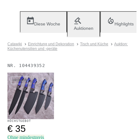
Diese Woche
Highlights
Auktionen
Catawiki
Einrichtung und Dekoration
Tisch und Küche
Auktion:
Küchenutensilien und -geräte
NR.
104439352
Verkauft
HÖCHSTGEBOT
€ 35
Ohne mindestpreis