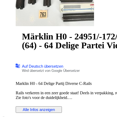
Märklin H0 - 24951/-172/
(64) - 64 Delige Partei Vi
Auf Deutsch übersetzen
Wird übersetzt von Google Übersetzer
Marklin H0 - 64 Delige Partij Diverse C-Rails
Rails verkeren in een zeer goede staat! Deels in verpakking, r
Zie foto's voor de duidelijkheid.
Kavel bevat:
Alle Infos anzeigen
- 24951 x 7
- 24172 x 13