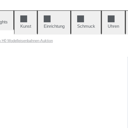
ights
Kunst
Einrichtung
Schmuck
Uhren
n H0 Modelleisenbahnen-Auktion