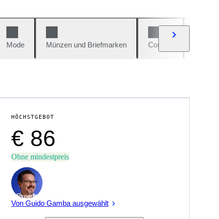
Mode
Münzen und Briefmarken
Comics
Autos u
HÖCHSTGEBOT
€ 86
Ohne mindestpreis
Experte
Von Guido Gamba ausgewählt