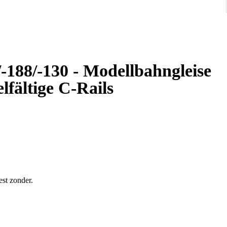
-188/-130 - Modellbahngleise
elfältige C-Rails
est zonder.