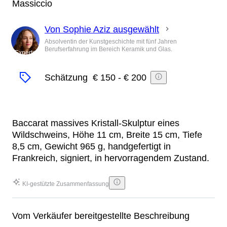
Massiccio
Von Sophie Aziz ausgewählt
Absolventin der Kunstgeschichte mit fünf Jahren
Berufserfahrung im Bereich Keramik und Glas.
Experte
Schätzung
€ 150
-
€ 200
Baccarat massives Kristall-Skulptur eines
Wildschweins, Höhe 11 cm, Breite 15 cm, Tiefe
8,5 cm, Gewicht 965 g, handgefertigt in
Frankreich, signiert, in hervorragendem Zustand.
KI-gestützte Zusammenfassung
Vom Verkäufer bereitgestellte Beschreibung