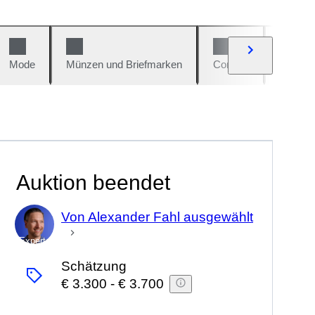
Mode
Münzen und Briefmarken
Comics
Autos u
Auktion beendet
Von Alexander Fahl ausgewählt
Experte
Schätzung
€ 3.300
-
€ 3.700