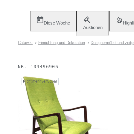
Diese Woche
Highl
Auktionen
Catawiki
Einrichtung und Dekoration
Designermöbel und zeit
NR.
104496906
Nicht mehr verfügbar