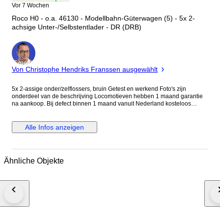
Vor 7 Wochen
Roco H0 - o.a. 46130 - Modellbahn-Güterwagen (5) - 5x 2-
achsige Unter-/Selbstentlader - DR (DRB)
Experte
Von Christophe Hendriks Franssen ausgewählt
5x 2-assige onder/zelflossers, bruin Getest en werkend Foto's zijn
onderdeel van de beschrijving Locomotieven hebben 1 maand garantie
na aankoop. Bij defect binnen 1 maand vanuit Nederland kosteloos
retourneren. Alle pakketten worden aangetekend en verzekerd verzonden
Alle Infos anzeigen
Ähnliche Objekte