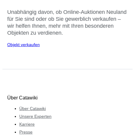
Unabhängig davon, ob Online-Auktionen Neuland
für Sie sind oder ob Sie gewerblich verkaufen –
wir helfen Ihnen, mehr mit Ihren besonderen
Objekten zu verdienen.
Objekt verkaufen
Über Catawiki
Über Catawiki
Unsere Experten
Karriere
Presse