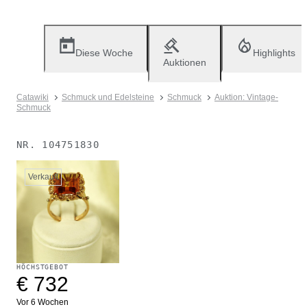
Diese Woche
Highlights
Auktionen
Catawiki
Schmuck und Edelsteine
Schmuck
Auktion: Vintage-
Schmuck
NR.
104751830
Verkauft
HÖCHSTGEBOT
€ 732
Vor 6 Wochen