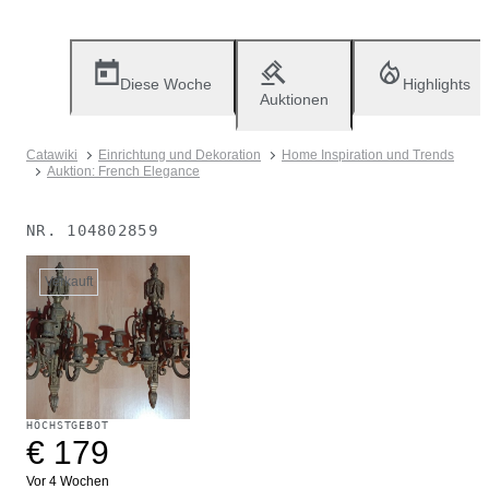
Diese Woche
Highlights
Auktionen
Catawiki
Einrichtung und Dekoration
Home Inspiration und Trends
Auktion: French Elegance
NR.
104802859
Verkauft
HÖCHSTGEBOT
€ 179
Vor 4 Wochen