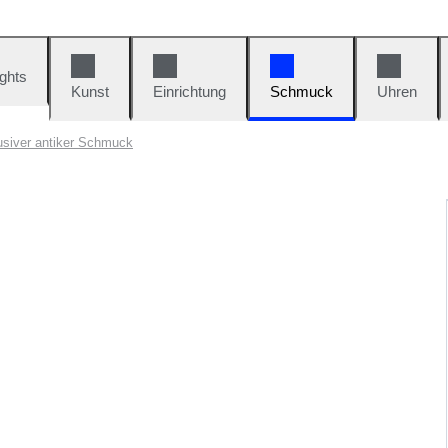
ights
Kunst
Einrichtung
Schmuck
Uhren
usiver antiker Schmuck