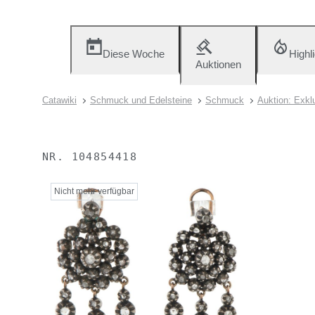
Diese Woche
Highl
Auktionen
Catawiki
Schmuck und Edelsteine
Schmuck
Auktion: Exkl
NR.
104854418
Nicht mehr verfügbar