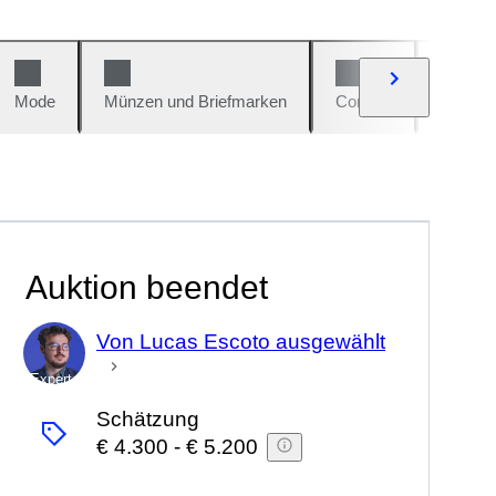
Mode
Münzen und Briefmarken
Comics
Autos u
Auktion beendet
Von Lucas Escoto ausgewählt
Experte
Schätzung
€ 4.300
-
€ 5.200