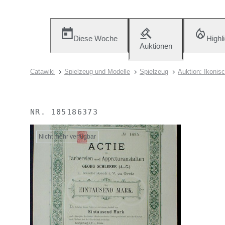
Diese Woche
Highl
Auktionen
Catawiki
Spielzeug und Modelle
Spielzeug
Auktion: Ikonis
NR.
105186373
Nicht mehr verfügbar