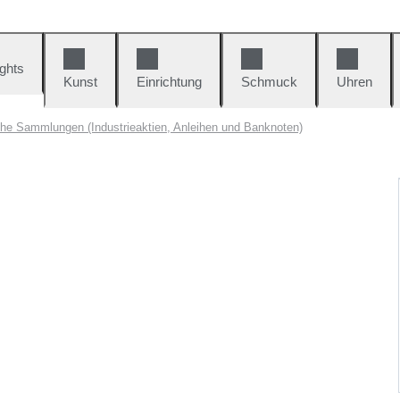
ights
Kunst
Einrichtung
Schmuck
Uhren
che Sammlungen (Industrieaktien, Anleihen und Banknoten)