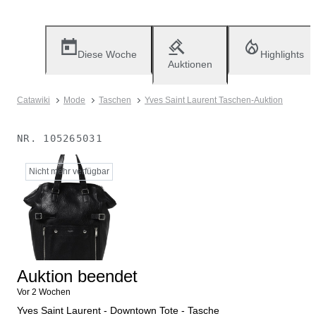
Diese Woche
Highlights
Auktionen
Catawiki
Mode
Taschen
Yves Saint Laurent Taschen-Auktion
NR.
105265031
Nicht mehr verfügbar
Auktion beendet
Vor 2 Wochen
Yves Saint Laurent - Downtown Tote - Tasche