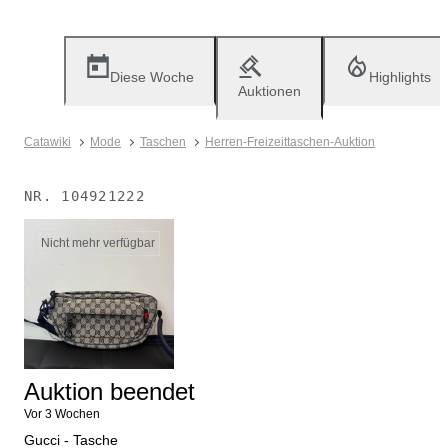
Diese Woche
Highlights
Auktionen
Catawiki
Mode
Taschen
Herren-Freizeittaschen-Auktion
NR.
104921222
Nicht mehr verfügbar
Auktion beendet
Vor 3 Wochen
Gucci - Tasche