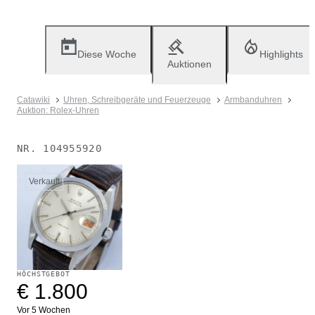
Diese Woche
Highlights
Auktionen
Catawiki
Uhren, Schreibgeräte und Feuerzeuge
Armbanduhren
Auktion: Rolex-Uhren
NR.
104955920
Verkauft
HÖCHSTGEBOT
€ 1.800
Vor 5 Wochen