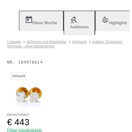
Diese Woche
Highlights
Auktionen
Catawiki
Schmuck und Edelsteine
Schmuck
Auktion: Exklusiver
Schmuck · ohne Mindestpreis
NR.
104976014
Verkauft
HÖCHSTGEBOT
€ 443
Ohne mindestpreis