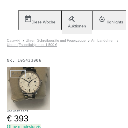
Diese Woche
Highlights
Auktionen
Catawiki
Uhren, Schreibgeräte und Feuerzeuge
Armbanduhren
Uhren (Essentials) unter 1.500 €
NR.
105433006
Verkauft
HÖCHSTGEBOT
€ 393
Ohne mindestpreis