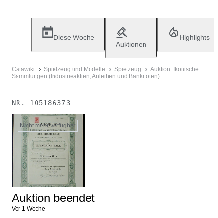
Diese Woche
Highlights
Auktionen
Catawiki
Spielzeug und Modelle
Spielzeug
Auktion: Ikonische
Sammlungen (Industrieaktien, Anleihen und Banknoten)
NR.
105186373
Nicht mehr verfügbar
Auktion beendet
Vor 1 Woche