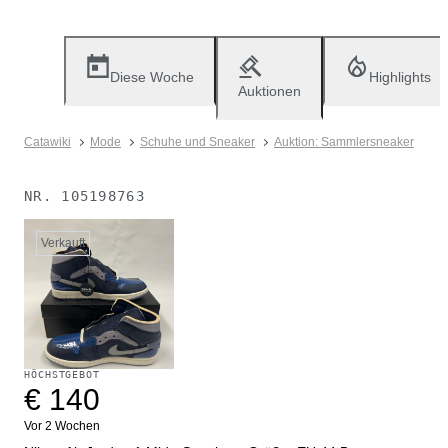
Diese Woche
Highlights
Auktionen
Catawiki
Mode
Schuhe und Sneaker
Auktion: Sammlersneaker
NR.
105198763
Verkauft
HÖCHSTGEBOT
€ 140
Vor 2 Wochen