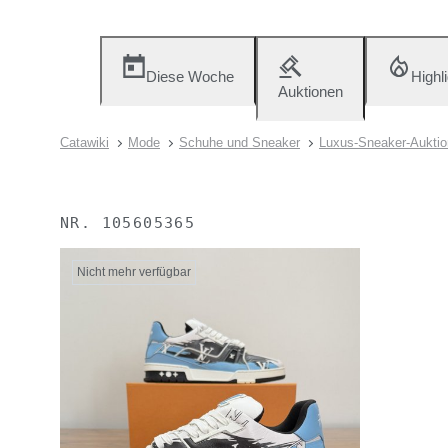
Diese Woche
Highl
Auktionen
Catawiki
Mode
Schuhe und Sneaker
Luxus-Sneaker-Auktio
NR.
105605365
Nicht mehr verfügbar