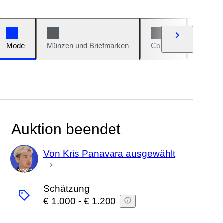
Mode
Münzen und Briefmarken
Comics
Autos u
Auktion beendet
Von Kris Panavara ausgewählt
Experte
Schätzung
€ 1.000
-
€ 1.200