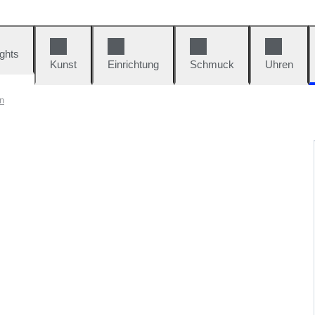
ights
Kunst
Einrichtung
Schmuck
Uhren
n