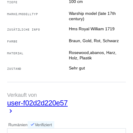
100 cm
TIEFE
Warship model (late 17th
MARKE/MODELLTYP
century)
Hms Royal William 1719
ZUSÄTZLICHE INFO
Braun, Gold, Rot, Schwarz
FARBE
Rosewood,abanos, Harz,
MATERIAL
Holz, Plastik
Sehr gut
ZUSTAND
Verkauft von
user-f02d2d220e57
Rumänien
Verifiziert