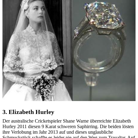
3. Elizabeth Hurley
Der australische Cricketspieler Shane Warne überreichte Elizabeth
Hurley 2011 diesen 9 Karat schweren Saphirring. Die beiden lösten
ihre Verlobung im Jahr 2013 auf und dieses unglaubliche
Schmuckstück schaffte es leider nie auf den Weg zum Traualtar. Auf