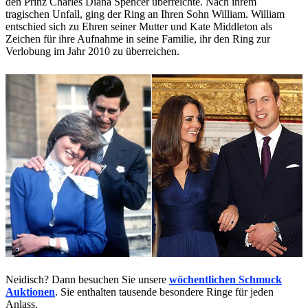
den Prinz Charles Diana Spencer überreichte. Nach ihrem
tragischen Unfall, ging der Ring an Ihren Sohn William. William
entschied sich zu Ehren seiner Mutter und Kate Middleton als
Zeichen für ihre Aufnahme in seine Familie, ihr den Ring zur
Verlobung im Jahr 2010 zu überreichen.
Neidisch? Dann besuchen Sie unsere
wöchentlichen Schmuck
Auktionen
. Sie enthalten tausende besondere Ringe für jeden
Anlass.