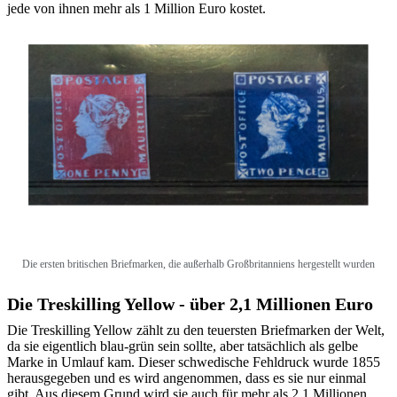
jede von ihnen mehr als 1 Million Euro kostet.
Die ersten britischen Briefmarken, die außerhalb Großbritanniens hergestellt wurden
Die Treskilling Yellow - über 2,1 Millionen Euro
Die Treskilling Yellow zählt zu den teuersten Briefmarken der Welt,
da sie eigentlich blau-grün sein sollte, aber tatsächlich als gelbe
Marke in Umlauf kam. Dieser schwedische Fehldruck wurde 1855
herausgegeben und es wird angenommen, dass es sie nur einmal
gibt. Aus diesem Grund wird sie auch für mehr als 2,1 Millionen