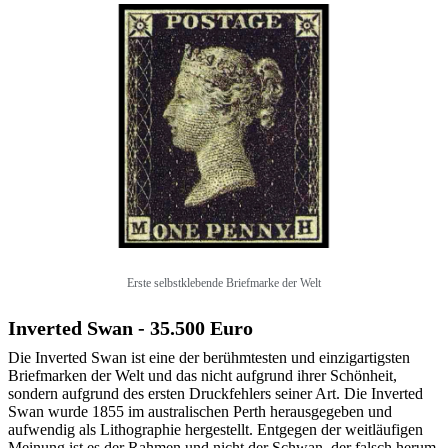
Erste selbstklebende Briefmarke der Welt
Inverted Swan - 35.500 Euro
Die Inverted Swan ist eine der berühmtesten und einzigartigsten
Briefmarken der Welt und das nicht aufgrund ihrer Schönheit,
sondern aufgrund des ersten Druckfehlers seiner Art. Die Inverted
Swan wurde 1855 im australischen Perth herausgegeben und
aufwendig als Lithographie hergestellt. Entgegen der weitläufigen
Meinung ist es der Rahmen und nicht der Schwan, der falsch herum