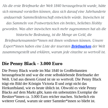
Als die erste Briefmarke der Welt 1840 herausgebracht wurde, hätte
sich niemand vorstellen können, dass sich darauf eine Jahrhunderte
andauernde Sammelleidenschaft entwickeln würde. Inzwischen ist
das Sammeln von Postwertzeichen ein breites, beliebtes Hobby
geworden. Was aber inzwischen noch mehr zugenommen hat als die
historische Bedeutung, ist die Menge an Geld, die
Briefmarkensammler*innen mit ihnen verdienen können.
Unsere
Expert*innen haben eine Liste der teuersten
Briefmarken
der Welt
zusammengestellt und erklären, warum jede einzelne so wertvoll ist.
Die Penny Black - 3.000 Euro
Die Penny Black wurde im Mai 1840 in Großbritannien
herausgebracht und war die erste selbstklebende Briefmarke der
Welt. Und aus diesem Grund ist sie so wertvoll. Die Penny Black
trägt ein Bild der Königin Victoria II und zeigt nicht das
Herkunftsland, wie es heute üblich ist. Obwohl es viele Penny
Blacks auf dem Markt gibt, kann ein unbenutztes Exemplar die
Besitzer*innen ca. 3.000 Euro reicher machen. Sicherlich ein
weiterer Grund, warum sie unter Sammler*innen so bliebt ist.