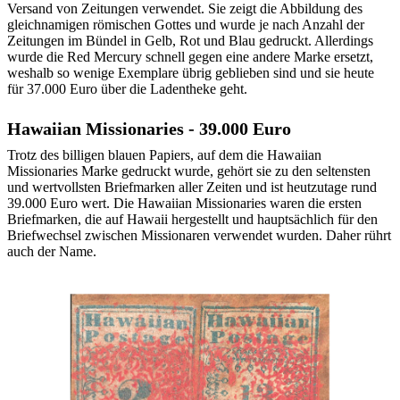
Versand von Zeitungen verwendet. Sie zeigt die Abbildung des
gleichnamigen römischen Gottes und wurde je nach Anzahl der
Zeitungen im Bündel in Gelb, Rot und Blau gedruckt. Allerdings
wurde die Red Mercury schnell gegen eine andere Marke ersetzt,
weshalb so wenige Exemplare übrig geblieben sind und sie heute
für 37.000 Euro über die Ladentheke geht.
Hawaiian Missionaries - 39.000 Euro
Trotz des billigen blauen Papiers, auf dem die Hawaiian
Missionaries Marke gedruckt wurde, gehört sie zu den seltensten
und wertvollsten Briefmarken aller Zeiten und ist heutzutage rund
39.000 Euro wert. Die Hawaiian Missionaries waren die ersten
Briefmarken, die auf Hawaii hergestellt und hauptsächlich für den
Briefwechsel zwischen Missionaren verwendet wurden. Daher rührt
auch der Name.