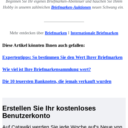
Beginnen Sie Ihr eigenes Briefmarken-Abenteuer und hauchen Sie Ihrem
Hobby in unseren zahlreichen
Briefmarken-Auktionen
neuen Schwung ein.
____________________
Mehr entdecken über
Briefmarken
I
Internationale Briefmarken
Diese Artikel könnten Ihnen auch gefallen:
Expertentipps: So bestimmen Sie den Wert Ihrer Briefmarken
Wie viel ist Ihre Briefmarkensammlung wert?
Die 10 teuersten Banknoten, die jemals verkauft wurden
Erstellen Sie Ihr kostenloses
Benutzerkonto
Auf Catawiki werden Sie jede Woche auf’s Neue von