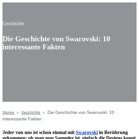
Geschichte
Die Geschichte von Swarovski: 10
interessante Fakten
Die Geschichte von Swarovski: 10
Stories
Geschichte
interessante Fakten
Jeder von uns ist schon einmal mit
Swarovski
in Berührung
gekommen: ob man nun Sammler ist, einfach die Designs kennt