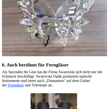
6. Auch berühmt für Ferngläser
Als Spezialist für Glas hat die Firma Swarovski sich nicht nur mit
Schmuck beschäftigt. Swarovski Optik produziert optische
Instrumente und bietet auch „Diamanten“ auf dem Gebiet
der
Ferngläser
und Teleskope an.