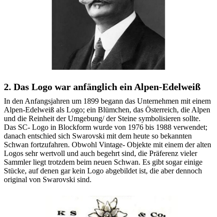
2. Das Logo war anfänglich ein Alpen-Edelweiß
In den Anfangsjahren um 1899 begann das Unternehmen mit einem
Alpen-Edelweiß als Logo; ein Blümchen, das Österreich, die Alpen
und die Reinheit der Umgebung/ der Steine symbolisieren sollte.
Das SC- Logo in Blockform wurde von 1976 bis 1988 verwendet;
danach entschied sich Swarovski mit dem heute so bekannten
Schwan fortzufahren. Obwohl Vintage- Objekte mit einem der alten
Logos sehr wertvoll und auch begehrt sind, die Präferenz vieler
Sammler liegt trotzdem beim neuen Schwan. Es gibt sogar einige
Stücke, auf denen gar kein Logo abgebildet ist, die aber dennoch
original von Swarovski sind.