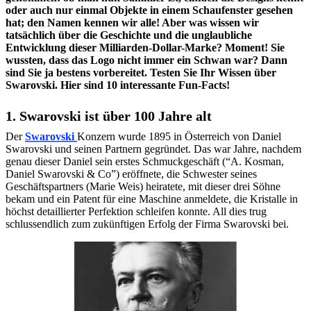
oder auch nur einmal Objekte in einem Schaufenster gesehen
hat; den Namen kennen wir alle! Aber was wissen wir
tatsächlich über die Geschichte und die unglaubliche
Entwicklung dieser Milliarden-Dollar-Marke? Moment! Sie
wussten, dass das Logo nicht immer ein Schwan war? Dann
sind Sie ja bestens vorbereitet. Testen Sie Ihr Wissen über
Swarovski. Hier sind 10 interessante Fun-Facts!
1. Swarovski ist über 100 Jahre alt
Der
Swarovski
Konzern wurde 1895 in Österreich von Daniel
Swarovski und seinen Partnern gegründet. Das war Jahre, nachdem
genau dieser Daniel sein erstes Schmuckgeschäft (“A. Kosman,
Daniel Swarovski & Co”) eröffnete, die Schwester seines
Geschäftspartners (Marie Weis) heiratete, mit dieser drei Söhne
bekam und ein Patent für eine Maschine anmeldete, die Kristalle in
höchst detaillierter Perfektion schleifen konnte. All dies trug
schlussendlich zum zukünftigen Erfolg der Firma Swarovski bei.