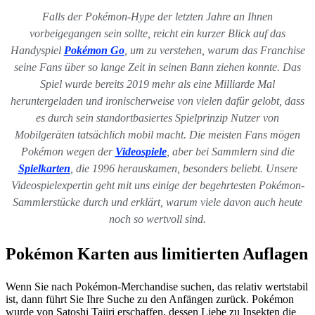
Falls der Pokémon-Hype der letzten Jahre an Ihnen
vorbeigegangen sein sollte, reicht ein kurzer Blick auf das
Handyspiel
Pokémon Go
, um zu verstehen, warum das Franchise
seine Fans über so lange Zeit in seinen Bann ziehen konnte. Das
Spiel wurde bereits 2019 mehr als eine Milliarde Mal
heruntergeladen und ironischerweise von vielen dafür gelobt, dass
es durch sein standortbasiertes Spielprinzip Nutzer von
Mobilgeräten tatsächlich mobil macht. Die meisten Fans mögen
Pokémon wegen der
Videospiele
, aber bei Sammlern sind die
Spielkarten
, die 1996 herauskamen, besonders beliebt. Unsere
Videospielexpertin geht mit uns einige der begehrtesten Pokémon-
Sammlerstücke durch und erklärt, warum viele davon auch heute
noch so wertvoll sind.
Pokémon Karten aus limitierten Auflagen
Wenn Sie nach Pokémon-Merchandise suchen, das relativ wertstabil
ist, dann führt Sie Ihre Suche zu den Anfängen zurück. Pokémon
wurde von Satoshi Tajiri erschaffen, dessen Liebe zu Insekten die