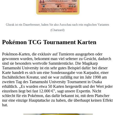
Glurak ist ein Dauerbrenner, halten Sie also Ausschau nach rein englischen Varianten
(Charizard)
Pokémon TCG Tournament Karten
Pokémon-Karten, die exklusiv auf Turnieren ausgegeben oder
gewonnen wurden, bekommt man viel seltener zu Gesicht, dadurch
sind sie besonders wertvolle Sammlerstücke. Die Magikarp
Tamamushi University ist ein sehr gutes Beispiel dafür: bei dieser
Karte handelt es sich um eine Sonderausgabe von Karpador, einer
fischähnlichen Kreatur, und sie war zufällig nur im Jahr 1998 am
zweiten Tag des Tamamushi University Tournament in Osaka
erhältlich. „Es wurden etwa 50 Karten hergestellt und der Wert jeder
einzelnen liegt bei fast 12.000 €", sagt unsere Expertin. Nicht
schlecht für ein Pokémon, das dafür bekannt ist, mit dem Platscher
nur eine einzige Hauptattacke zu haben, die überhaupt keinen Effekt
hat.