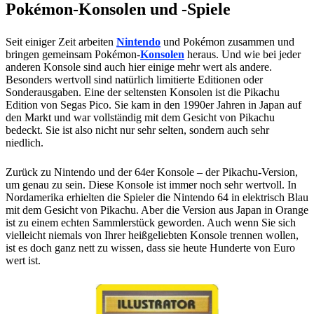
Pokémon-Konsolen und -Spiele
Seit einiger Zeit arbeiten
Nintendo
und Pokémon zusammen und
bringen gemeinsam Pokémon-
Konsolen
heraus. Und wie bei jeder
anderen Konsole sind auch hier einige mehr wert als andere.
Besonders wertvoll sind natürlich limitierte Editionen oder
Sonderausgaben. Eine der seltensten Konsolen ist die Pikachu
Edition von Segas Pico. Sie kam in den 1990er Jahren in Japan auf
den Markt und war vollständig mit dem Gesicht von Pikachu
bedeckt. Sie ist also nicht nur sehr selten, sondern auch sehr
niedlich.
Zurück zu Nintendo und der 64er Konsole – der Pikachu-Version,
um genau zu sein. Diese Konsole ist immer noch sehr wertvoll. In
Nordamerika erhielten die Spieler die Nintendo 64 in elektrisch Blau
mit dem Gesicht von Pikachu. Aber die Version aus Japan in Orange
ist zu einem echten Sammlerstück geworden. Auch wenn Sie sich
vielleicht niemals von Ihrer heißgeliebten Konsole trennen wollen,
ist es doch ganz nett zu wissen, dass sie heute Hunderte von Euro
wert ist.