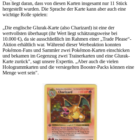
Das liegt daran, dass von diesen Karten insgesamt nur 11 Stück
hergestellt wurden. Die Sprache der Karte kann aber auch eine
wichtige Rolle spielen:
„Die englische Glurak-Karte (also Charizard) ist eine der
wertvollsten überhaupt (ihr Wert liegt schätzungsweise bei
10.000 €), da sie ausschließlich im Rahmen einer „Trade Please“-
Aktion erhältlich war. Während dieser Werbeaktion konnten
Pokémon-Fans und Sammler zwei Pokémon-Karten einschicken
und bekamen im Gegenzug zwei Trainerkarten und eine Glurak-
Karte zurück", sagt unsere Expertin. „Aber auch die vielen
Hologrammkarten und die versiegelten Booster-Packs können eine
Menge wert sein".