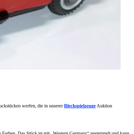
uckstücken werfen, die in unserer
Blechspielzeuge
Auktion
de Farben. Das Stück ist mit „Western Germany“ gestempelt und kann