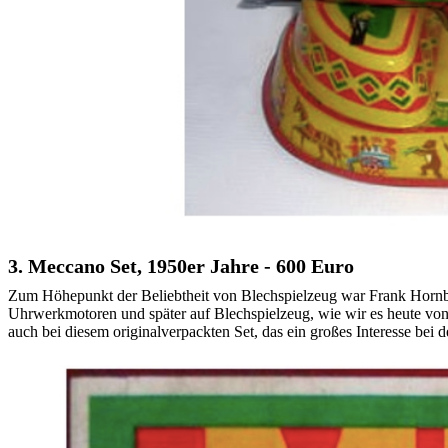
3. Meccano Set, 1950er Jahre - 600 Euro
Zum Höhepunkt der Beliebtheit von Blechspielzeug war Frank Hornby v
Uhrwerkmotoren und später auf Blechspielzeug, wie wir es heute vo
auch bei diesem originalverpackten Set, das ein großes Interesse bei d