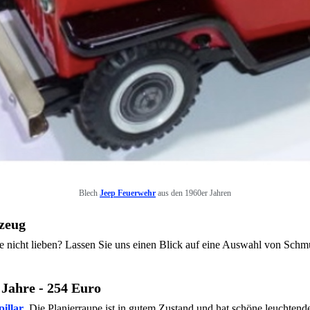
Blech
Jeep Feuerwehr
aus den 1960er Jahren
lzeug
 nicht lieben? Lassen Sie uns einen Blick auf eine Auswahl von Schm
 Jahre - 254 Euro
illar
. Die Planierraupe ist in gutem Zustand und hat schöne leuchten