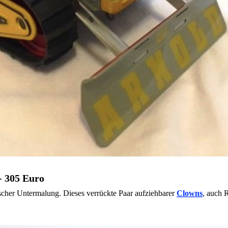
- 305 Euro
scher Untermalung. Dieses verrückte Paar aufziehbarer
Clowns
, auch 