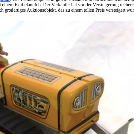
inem Kurbelantrieb. Der Verkäufer hat vor der Versteigerung recherchier
h großartiges Auktionsobjekt, das zu einem tollen Preis versteigert wur