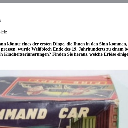
g
piele
nn könnte eines der ersten Dinge, die Ihnen in den Sinn kommen
 pressen, wurde Weißblech Ende des 19. Jahrhunderts zu einem bel
ach Kindheitserinnerungen? Finden Sie heraus, welche Erlöse einig