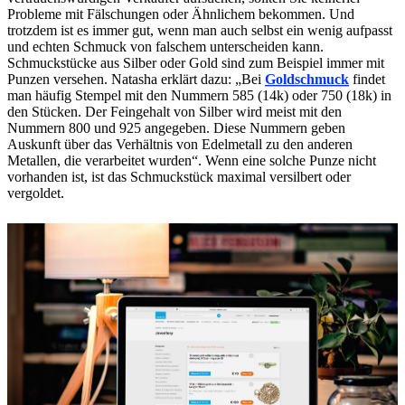
Probleme mit Fälschungen oder Ähnlichem bekommen. Und
trotzdem ist es immer gut, wenn man auch selbst ein wenig aufpasst
und echten Schmuck von falschem unterscheiden kann.
Schmuckstücke aus Silber oder Gold sind zum Beispiel immer mit
Punzen versehen. Natasha erklärt dazu: „Bei
Goldschmuck
findet
man häufig Stempel mit den Nummern 585 (14k) oder 750 (18k) in
den Stücken. Der Feingehalt von Silber wird meist mit den
Nummern 800 und 925 angegeben. Diese Nummern geben
Auskunft über das Verhältnis von Edelmetall zu den anderen
Metallen, die verarbeitet wurden“. Wenn eine solche Punze nicht
vorhanden ist, ist das Schmuckstück maximal versilbert oder
vergoldet.