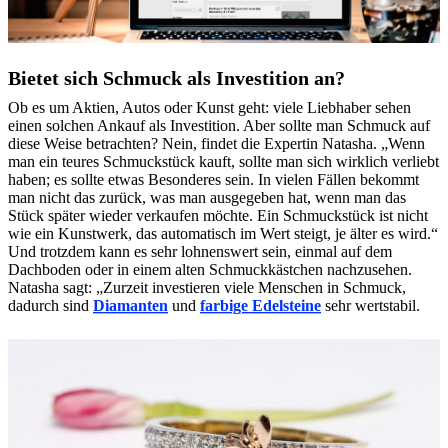
Bietet sich Schmuck als Investition an?
Ob es um Aktien, Autos oder Kunst geht: viele Liebhaber sehen
einen solchen Ankauf als Investition. Aber sollte man Schmuck auf
diese Weise betrachten? Nein, findet die Expertin Natasha. „Wenn
man ein teures Schmuckstück kauft, sollte man sich wirklich verliebt
haben; es sollte etwas Besonderes sein. In vielen Fällen bekommt
man nicht das zurück, was man ausgegeben hat, wenn man das
Stück später wieder verkaufen möchte. Ein Schmuckstück ist nicht
wie ein Kunstwerk, das automatisch im Wert steigt, je älter es wird.“
Und trotzdem kann es sehr lohnenswert sein, einmal auf dem
Dachboden oder in einem alten Schmuckkästchen nachzusehen.
Natasha sagt: „Zurzeit investieren viele Menschen in Schmuck,
dadurch sind
Diamanten
und
farbige Edelsteine
sehr wertstabil.