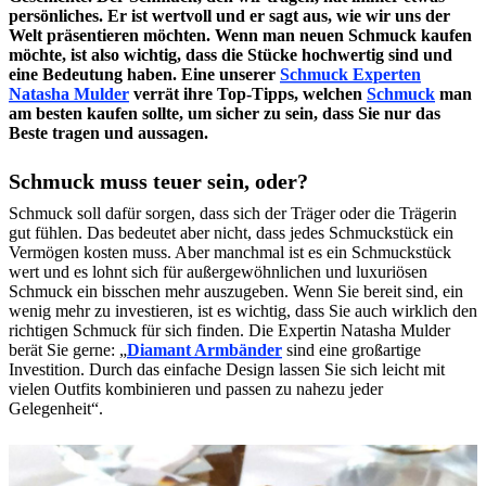
persönliches. Er ist wertvoll und er sagt aus, wie wir uns der
Welt präsentieren möchten. Wenn man neuen Schmuck kaufen
möchte, ist also wichtig, dass die Stücke hochwertig sind und
eine Bedeutung haben. Eine unserer
Schmuck Experten
Natasha Mulder
verrät ihre Top-Tipps, welchen
Schmuck
man
am besten kaufen sollte, um sicher zu sein, dass Sie nur das
Beste tragen und aussagen.
Schmuck muss teuer sein, oder?
Schmuck soll dafür sorgen, dass sich der Träger oder die Trägerin
gut fühlen. Das bedeutet aber nicht, dass jedes Schmuckstück ein
Vermögen kosten muss. Aber manchmal ist es ein Schmuckstück
wert und es lohnt sich für außergewöhnlichen und luxuriösen
Schmuck ein bisschen mehr auszugeben. Wenn Sie bereit sind, ein
wenig mehr zu investieren, ist es wichtig, dass Sie auch wirklich den
richtigen Schmuck für sich finden. Die Expertin Natasha Mulder
berät Sie gerne: „
Diamant Armbänder
sind eine großartige
Investition. Durch das einfache Design lassen Sie sich leicht mit
vielen Outfits kombinieren und passen zu nahezu jeder
Gelegenheit“.