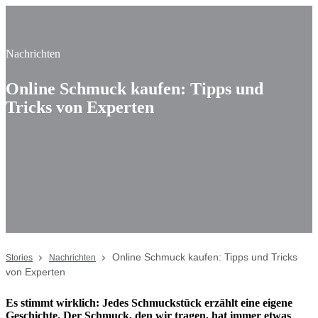
Nachrichten
Online Schmuck kaufen: Tipps und
Tricks von Experten
Online Schmuck kaufen: Tipps und Tricks
Stories
Nachrichten
von Experten
Es stimmt wirklich: Jedes Schmuckstück erzählt eine eigene
Geschichte. Der Schmuck, den wir tragen, hat immer etwas