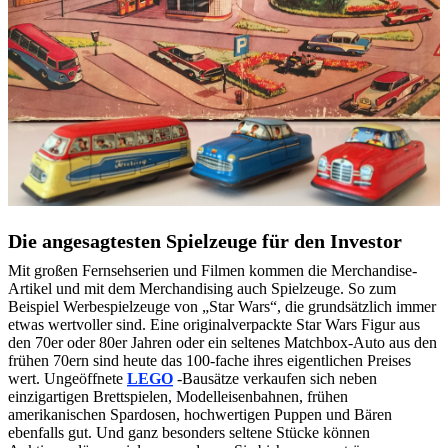
Die angesagtesten Spielzeuge für den Investor
Mit großen Fernsehserien und Filmen kommen die Merchandise-
Artikel und mit dem Merchandising auch Spielzeuge. So zum
Beispiel Werbespielzeuge von „Star Wars“, die grundsätzlich immer
etwas wertvoller sind. Eine originalverpackte Star Wars Figur aus
den 70er oder 80er Jahren oder ein seltenes Matchbox-Auto aus den
frühen 70ern sind heute das 100-fache ihres eigentlichen Preises
wert. Ungeöffnete
LEGO
-Bausätze verkaufen sich neben
einzigartigen Brettspielen, Modelleisenbahnen, frühen
amerikanischen Spardosen, hochwertigen Puppen und Bären
ebenfalls gut. Und ganz besonders seltene Stücke können