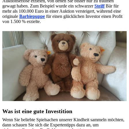
Auktionserlöse erzielen, von denen Sie bisher nur zu träumen
gewagt haben. Zum Beispiel wurde ein schwarzer
Steiff
Bär für
mehr als 100.000 Euro in einer Auktion versteigert, während eine
originale
Barbiepuppe
für einen glücklichen Investor einen Profit
von 1.500 % erzielte.
Was ist eine gute Investition
Wenn Sie beliebte Spielsachen unserer Kindheit sammeln möchten,
dann schauen Sie sich die Expertentipps dazu an, um