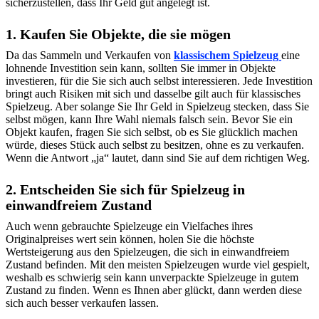
sicherzustellen, dass Ihr Geld gut angelegt ist.
1. Kaufen Sie Objekte, die sie mögen
Da das Sammeln und Verkaufen von
klassischem Spielzeug
eine
lohnende Investition sein kann, sollten Sie immer in Objekte
investieren, für die Sie sich auch selbst interessieren. Jede Investition
bringt auch Risiken mit sich und dasselbe gilt auch für klassisches
Spielzeug. Aber solange Sie Ihr Geld in Spielzeug stecken, dass Sie
selbst mögen, kann Ihre Wahl niemals falsch sein. Bevor Sie ein
Objekt kaufen, fragen Sie sich selbst, ob es Sie glücklich machen
würde, dieses Stück auch selbst zu besitzen, ohne es zu verkaufen.
Wenn die Antwort „ja“ lautet, dann sind Sie auf dem richtigen Weg.
2. Entscheiden Sie sich für Spielzeug in
einwandfreiem Zustand
Auch wenn gebrauchte Spielzeuge ein Vielfaches ihres
Originalpreises wert sein können, holen Sie die höchste
Wertsteigerung aus den Spielzeugen, die sich in einwandfreiem
Zustand befinden. Mit den meisten Spielzeugen wurde viel gespielt,
weshalb es schwierig sein kann unverpackte Spielzeuge in gutem
Zustand zu finden. Wenn es Ihnen aber glückt, dann werden diese
sich auch besser verkaufen lassen.