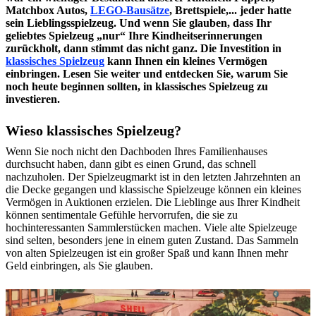
Matchbox Autos,
LEGO-Bausätze
, Brettspiele,... jeder hatte
sein Lieblingsspielzeug. Und wenn Sie glauben, dass Ihr
geliebtes Spielzeug „nur“ Ihre Kindheitserinnerungen
zurückholt, dann stimmt das nicht ganz. Die Investition in
klassisches Spielzeug
kann Ihnen ein kleines Vermögen
einbringen. Lesen Sie weiter und entdecken Sie, warum Sie
noch heute beginnen sollten, in klassisches Spielzeug zu
investieren.
Wieso klassisches Spielzeug?
Wenn Sie noch nicht den Dachboden Ihres Familienhauses
durchsucht haben, dann gibt es einen Grund, das schnell
nachzuholen. Der Spielzeugmarkt ist in den letzten Jahrzehnten an
die Decke gegangen und klassische Spielzeuge können ein kleines
Vermögen in Auktionen erzielen. Die Lieblinge aus Ihrer Kindheit
können sentimentale Gefühle hervorrufen, die sie zu
hochinteressanten Sammlerstücken machen. Viele alte Spielzeuge
sind selten, besonders jene in einem guten Zustand. Das Sammeln
von alten Spielzeugen ist ein großer Spaß und kann Ihnen mehr
Geld einbringen, als Sie glauben.