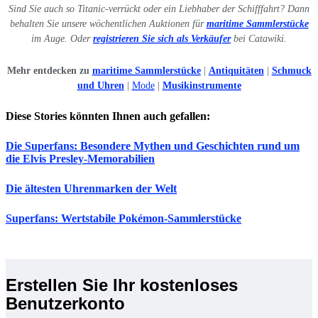
Sind Sie auch so Titanic-verrückt oder ein Liebhaber der Schifffahrt? Dann
behalten Sie unsere wöchentlichen Auktionen für
maritime Sammlerstücke
im Auge. Oder
registrieren Sie sich als Verkäufer
bei Catawiki.
Mehr entdecken zu
maritime Sammlerstücke
|
Antiquitäten
|
Schmuck
und Uhren
|
Mode
|
Musikinstrumente
Diese Stories könnten Ihnen auch gefallen:
Die Superfans: Besondere Mythen und Geschichten rund um
die Elvis Presley-Memorabilien
Die ältesten Uhrenmarken der Welt
Superfans: Wertstabile Pokémon-Sammlerstücke
Erstellen Sie Ihr kostenloses
Benutzerkonto