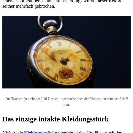
teuerstes Objekt der Titanic auf. Allerdings wurde dieser Rekord
seither mehrfach gebrochen.
Die Taschenuhr steht bei 2:16 Uhr still - wahrscheinlich der Moment, in dem das Schiff
sank
Das einzige intakte Kleidungsstück
Nicht viele
Kleidungsstücke
überlebten das Unglück, doch der