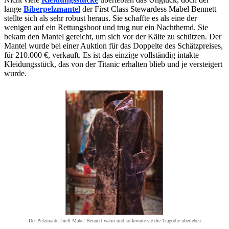
lange
Biberpelzmantel
der First Class Stewardess Mabel Bennett
stellte sich als sehr robust heraus. Sie schaffte es als eine der
wenigen auf ein Rettungsboot und trug nur ein Nachthemd. Sie
bekam den Mantel gereicht, um sich vor der Kälte zu schützen. Der
Mantel wurde bei einer Auktion für das Doppelte des Schätzpreises,
für 210.000 €, verkauft. Es ist das einzige vollständig intakte
Kleidungsstück, das von der Titanic erhalten blieb und je versteigert
wurde.
Der Pelzmantel hielt Mabel Bennett warm und so konnte sie die Tragödie überleben