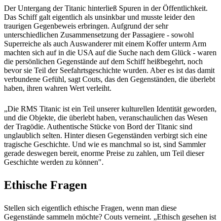
Der Untergang der Titanic hinterließ Spuren in der Öffentlichkeit.
Das Schiff galt eigentlich als unsinkbar und musste leider den
traurigen Gegenbeweis erbringen. Aufgrund der sehr
unterschiedlichen Zusammensetzung der Passagiere - sowohl
Superreiche als auch Auswanderer mit einem Koffer unterm Arm
machten sich auf in die USA auf die Suche nach dem Glück - waren
die persönlichen Gegenstände auf dem Schiff heißbegehrt, noch
bevor sie Teil der Seefahrtsgeschichte wurden. Aber es ist das damit
verbundene Gefühl, sagt Couts, das den Gegenständen, die überlebt
haben, ihren wahren Wert verleiht.
„Die RMS Titanic ist ein Teil unserer kulturellen Identität geworden,
und die Objekte, die überlebt haben, veranschaulichen das Wesen
der Tragödie. Authentische Stücke von Bord der Titanic sind
unglaublich selten. Hinter diesen Gegenständen verbirgt sich eine
tragische Geschichte. Und wie es manchmal so ist, sind Sammler
gerade deswegen bereit, enorme Preise zu zahlen, um Teil dieser
Geschichte werden zu können".
Ethische Fragen
Stellen sich eigentlich ethische Fragen, wenn man diese
Gegenstände sammeln möchte? Couts verneint. „Ethisch gesehen ist