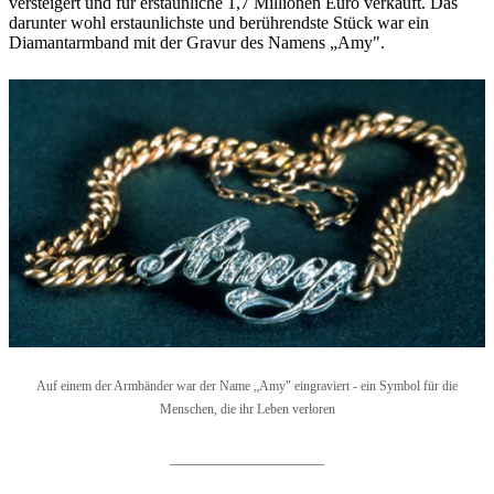
versteigert und für erstaunliche 1,7 Millionen Euro verkauft. Das
darunter wohl erstaunlichste und berührendste Stück war ein
Diamantarmband mit der Gravur des Namens „Amy".
Auf einem der Armbänder war der Name „Amy" eingraviert - ein Symbol für die
Menschen, die ihr Leben verloren
____________________