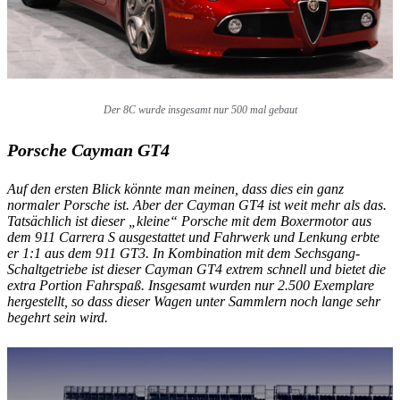
Der 8C wurde insgesamt nur 500 mal gebaut
Porsche Cayman GT4
Auf den ersten Blick könnte man meinen, dass dies ein ganz
normaler Porsche ist. Aber der Cayman GT4 ist weit mehr als das.
Tatsächlich ist dieser „kleine“ Porsche mit dem Boxermotor aus
dem 911 Carrera S ausgestattet und Fahrwerk und Lenkung erbte
er 1:1 aus dem 911 GT3. In Kombination mit dem Sechsgang-
Schaltgetriebe ist dieser Cayman GT4 extrem schnell und bietet die
extra Portion Fahrspaß. Insgesamt wurden nur 2.500 Exemplare
hergestellt, so dass dieser Wagen unter Sammlern noch lange sehr
begehrt sein wird.