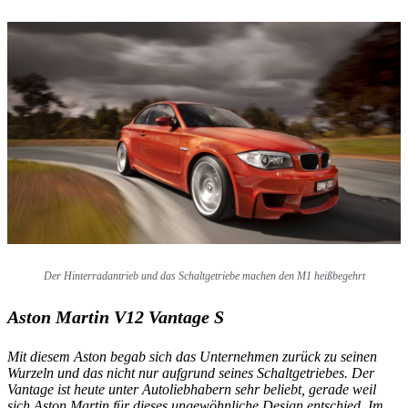
Der Hinterradantrieb und das Schaltgetriebe machen den M1 heißbegehrt
Aston Martin V12 Vantage S
Mit diesem Aston begab sich das Unternehmen zurück zu seinen
Wurzeln und das nicht nur aufgrund seines Schaltgetriebes. Der
Vantage ist heute unter Autoliebhabern sehr beliebt, gerade weil
sich Aston Martin für dieses ungewöhnliche Design entschied. Im