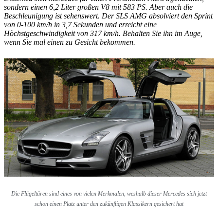
sondern einen 6,2 Liter großen V8 mit 583 PS. Aber auch die
Beschleunigung ist sehenswert. Der SLS AMG absolviert den Sprint
von 0-100 km/h in 3,7 Sekunden und erreicht eine
Höchstgeschwindigkeit von 317 km/h. Behalten Sie ihn im Auge,
wenn Sie mal einen zu Gesicht bekommen.
Die Flügeltüren sind eines von vielen Merkmalen, weshalb dieser Mercedes sich jetzt
schon einen Platz unter den zukünftigen Klassikern gesichert hat