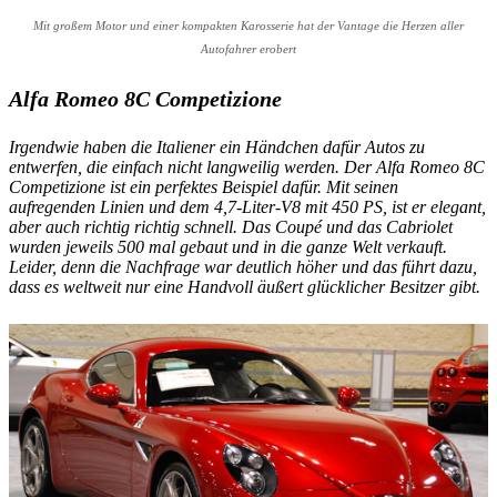
Mit großem Motor und einer kompakten Karosserie hat der Vantage die Herzen aller
Autofahrer erobert
Alfa Romeo 8C Competizione
Irgendwie haben die Italiener ein Händchen dafür Autos zu
entwerfen, die einfach nicht langweilig werden. Der Alfa Romeo 8C
Competizione ist ein perfektes Beispiel dafür. Mit seinen
aufregenden Linien und dem 4,7-Liter-V8 mit 450 PS, ist er elegant,
aber auch richtig richtig schnell. Das Coupé und das Cabriolet
wurden jeweils 500 mal gebaut und in die ganze Welt verkauft.
Leider, denn die Nachfrage war deutlich höher und das führt dazu,
dass es weltweit nur eine Handvoll äußert glücklicher Besitzer gibt.