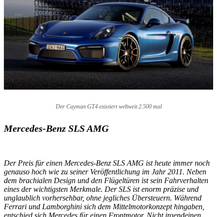
Der Cayman GT4 existiert weltweit 2.500 mal
Mercedes-Benz SLS AMG
Der Preis für einen Mercedes-Benz SLS AMG ist heute immer noch
genauso hoch wie zu seiner Veröffentlichung im Jahr 2011. Neben
dem brachialen Design und den Flügeltüren ist sein Fahrverhalten
eines der wichtigsten Merkmale. Der SLS ist enorm präzise und
unglaublich vorhersehbar, ohne jegliches Übersteuern. Während
Ferrari und Lamborghini sich dem Mittelmotorkonzept hingaben,
entschied sich Mercedes für einen Frontmotor. Nicht irgendeinen,