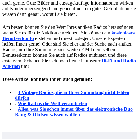
auch gerne. Gute Bilder und aussagekräftige Informationen wirken
auf Käufer überzeugend und geben ihnen ein gutes Gefühl, denn sie
wissen dann genau, worauf sie bieten.
Am besten können Sie den Wert Ihres antiken Radios herausfinden,
wenn Sie es für die Auktion einreichen. Sie können ein
kostenloses
Benutzerkonto
erstellen und direkt loslegen. Unsere Experten
helfen Ihnen gerne! Oder sind Sie eher auf der Suche nach antiken
Radios, um Ihre Sammlung zu erweitern? Mit dem selben
Benutzerkonto können Sie auch auf Radios mitbieten und diese
ersteigern. Schauen Sie sich noch heute in unserer
Hi-Fi und Radio
Auktion
um!
Diese Artikel könnten Ihnen auch gefallen:
-
4 Vintage Radios, die in Ihrer Sammlung nicht fehlen
dürfen
-
Wie Radios die Welt veränderten
-
Alles, was Sie schon immer über das elektronische Duo
Bang & Olufsen wissen wollten