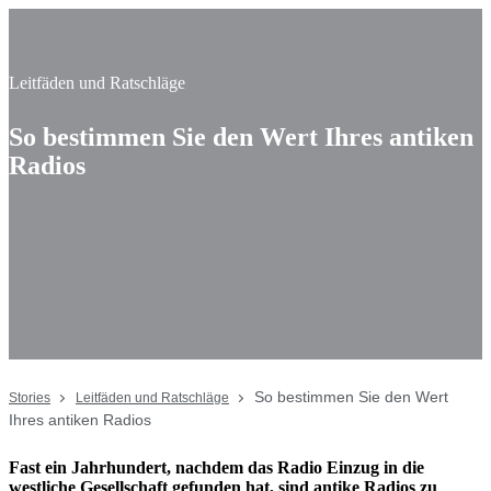
Leitfäden und Ratschläge
So bestimmen Sie den Wert Ihres antiken
Radios
So bestimmen Sie den Wert
Stories
Leitfäden und Ratschläge
Ihres antiken Radios
Fast ein Jahrhundert, nachdem das Radio Einzug in die
westliche Gesellschaft gefunden hat, sind antike Radios zu