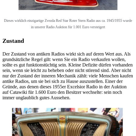
Dieses wirklich einzigartige
Zvezda Red Star Roter Stern Radio aus ca. 1945/1955 wurde
in unserer Radio Auktion für 1.001 Euro versteigert
Zustand
Der Zustand von antiken Radios wirkt sich auf deren Wert aus. Als
grundsätzliche Regel gilt: wenn Sie ein Radio verkaufen wollen,
sollte es gut funktionstüchtig sein. Kleine Defizite dürfen vorhanden
sein, wenn sie leicht zu beheben oder nicht störend sind. Aber nicht
nur der Zustand der inneren Mechanik zählt: viele Menschen kaufen
antike Radios, um sie bei sich zu Hause auszustellen. Einer der
Gründe, aus denen dieses 1955er Excelsior Radio in der Auktion
auf Catawiki für 1.600 Euro den Besitzer wechselte: sein noch
immer unglaublich gutes Aussehen.