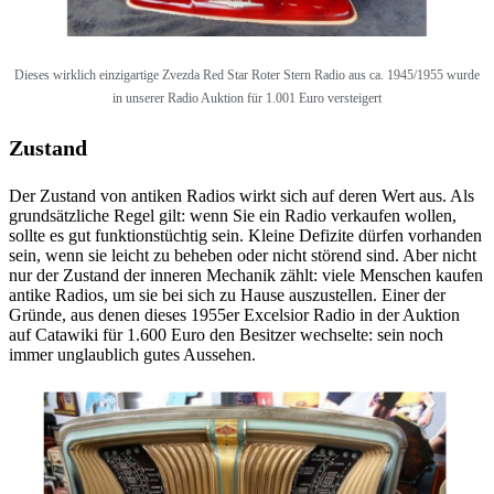
Dieses wirklich einzigartige
Zvezda Red Star Roter Stern Radio aus ca. 1945/1955 wurde
in unserer Radio Auktion für 1.001 Euro versteigert
Zustand
Der Zustand von antiken Radios wirkt sich auf deren Wert aus. Als
grundsätzliche Regel gilt: wenn Sie ein Radio verkaufen wollen,
sollte es gut funktionstüchtig sein. Kleine Defizite dürfen vorhanden
sein, wenn sie leicht zu beheben oder nicht störend sind. Aber nicht
nur der Zustand der inneren Mechanik zählt: viele Menschen kaufen
antike Radios, um sie bei sich zu Hause auszustellen. Einer der
Gründe, aus denen dieses 1955er Excelsior Radio in der Auktion
auf Catawiki für 1.600 Euro den Besitzer wechselte: sein noch
immer unglaublich gutes Aussehen.