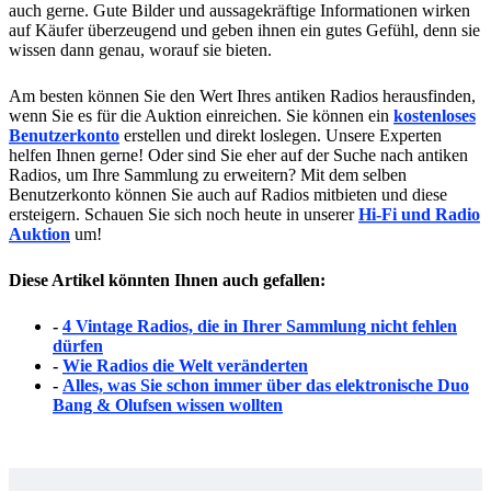
auch gerne. Gute Bilder und aussagekräftige Informationen wirken
auf Käufer überzeugend und geben ihnen ein gutes Gefühl, denn sie
wissen dann genau, worauf sie bieten.
Am besten können Sie den Wert Ihres antiken Radios herausfinden,
wenn Sie es für die Auktion einreichen. Sie können ein
kostenloses
Benutzerkonto
erstellen und direkt loslegen. Unsere Experten
helfen Ihnen gerne! Oder sind Sie eher auf der Suche nach antiken
Radios, um Ihre Sammlung zu erweitern? Mit dem selben
Benutzerkonto können Sie auch auf Radios mitbieten und diese
ersteigern. Schauen Sie sich noch heute in unserer
Hi-Fi und Radio
Auktion
um!
Diese Artikel könnten Ihnen auch gefallen:
-
4 Vintage Radios, die in Ihrer Sammlung nicht fehlen
dürfen
-
Wie Radios die Welt veränderten
-
Alles, was Sie schon immer über das elektronische Duo
Bang & Olufsen wissen wollten