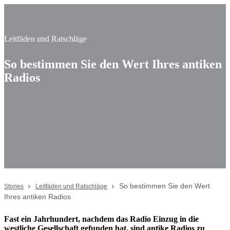
Leitfäden und Ratschläge
So bestimmen Sie den Wert Ihres antiken
Radios
So bestimmen Sie den Wert
Stories
Leitfäden und Ratschläge
Ihres antiken Radios
Fast ein Jahrhundert, nachdem das Radio Einzug in die
westliche Gesellschaft gefunden hat, sind antike Radios zu