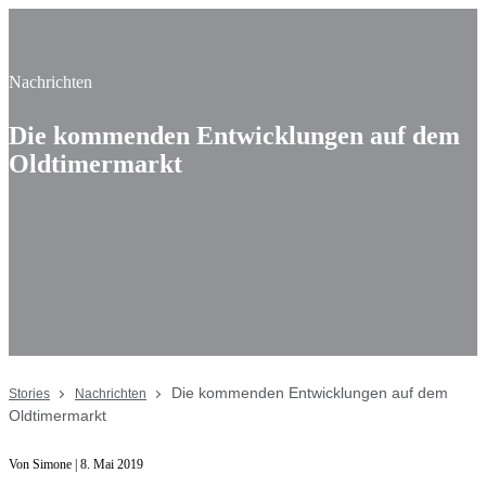
Nachrichten
Die kommenden Entwicklungen auf dem
Oldtimermarkt
Die kommenden Entwicklungen auf dem
Stories
Nachrichten
Oldtimermarkt
Von Simone | 8. Mai 2019