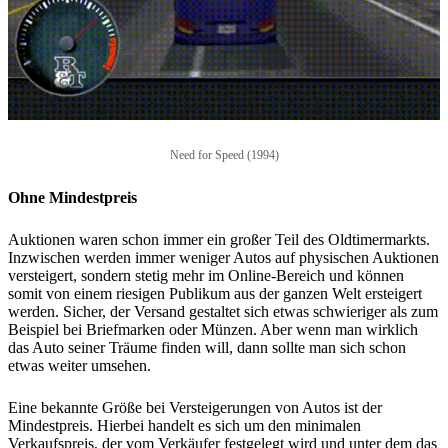
Need for Speed (1994)
Ohne Mindestpreis
Auktionen waren schon immer ein großer Teil des Oldtimermarkts.
Inzwischen werden immer weniger Autos auf physischen Auktionen
versteigert, sondern stetig mehr im Online-Bereich und können
somit von einem riesigen Publikum aus der ganzen Welt ersteigert
werden. Sicher, der Versand gestaltet sich etwas schwieriger als zum
Beispiel bei Briefmarken oder Münzen. Aber wenn man wirklich
das Auto seiner Träume finden will, dann sollte man sich schon
etwas weiter umsehen.
Eine bekannte Größe bei Versteigerungen von Autos ist der
Mindestpreis. Hierbei handelt es sich um den minimalen
Verkaufspreis, der vom Verkäufer festgelegt wird und unter dem das