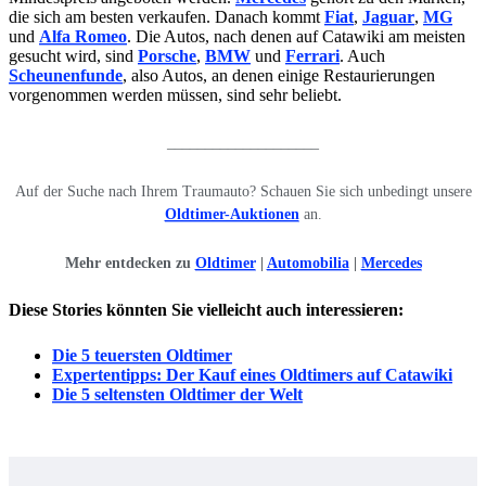
die sich am besten verkaufen. Danach kommt
Fiat
,
Jaguar
,
MG
und
Alfa Romeo
. Die Autos, nach denen auf Catawiki am meisten
gesucht wird, sind
Porsche
,
BMW
und
Ferrari
. Auch
Scheunenfunde
, also Autos, an denen einige Restaurierungen
vorgenommen werden müssen, sind sehr beliebt.
____________________
Auf der Suche nach Ihrem Traumauto? Schauen Sie sich unbedingt unsere
Oldtimer-Auktionen
an.
Mehr entdecken zu
Oldtimer
|
Automobilia
|
Mercedes
Diese Stories könnten Sie vielleicht auch interessieren:
Die 5 teuersten Oldtimer
Expertentipps: Der Kauf eines Oldtimers auf Catawiki
Die 5 seltensten Oldtimer der Welt