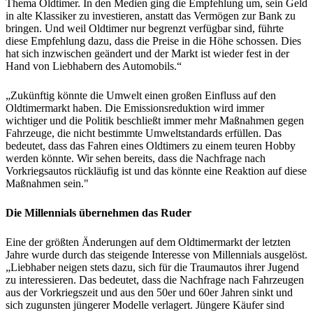
Thema Oldtimer. In den Medien ging die Empfehlung um, sein Geld
in alte Klassiker zu investieren, anstatt das Vermögen zur Bank zu
bringen. Und weil Oldtimer nur begrenzt verfügbar sind, führte
diese Empfehlung dazu, dass die Preise in die Höhe schossen. Dies
hat sich inzwischen geändert und der Markt ist wieder fest in der
Hand von Liebhabern des Automobils.“
„Zukünftig könnte die Umwelt einen großen Einfluss auf den
Oldtimermarkt haben. Die Emissionsreduktion wird immer
wichtiger und die Politik beschließt immer mehr Maßnahmen gegen
Fahrzeuge, die nicht bestimmte Umweltstandards erfüllen. Das
bedeutet, dass das Fahren eines Oldtimers zu einem teuren Hobby
werden könnte. Wir sehen bereits, dass die Nachfrage nach
Vorkriegsautos rückläufig ist und das könnte eine Reaktion auf diese
Maßnahmen sein."
Die Millennials übernehmen das Ruder
Eine der größten Änderungen auf dem Oldtimermarkt der letzten
Jahre wurde durch das steigende Interesse von Millennials ausgelöst.
„Liebhaber neigen stets dazu, sich für die Traumautos ihrer Jugend
zu interessieren. Das bedeutet, dass die Nachfrage nach Fahrzeugen
aus der Vorkriegszeit und aus den 50er und 60er Jahren sinkt und
sich zugunsten jüngerer Modelle verlagert. Jüngere Käufer sind