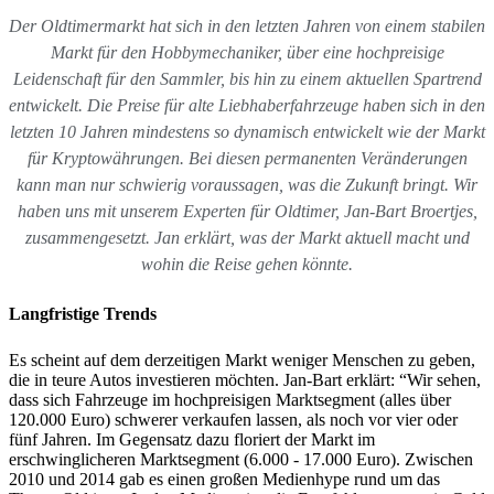
Der Oldtimermarkt hat sich in den letzten Jahren von einem stabilen
Markt für den Hobbymechaniker, über eine hochpreisige
Leidenschaft für den Sammler, bis hin zu einem aktuellen Spartrend
entwickelt. Die Preise für alte Liebhaberfahrzeuge haben sich in den
letzten 10 Jahren mindestens so dynamisch entwickelt wie der Markt
für Kryptowährungen. Bei diesen permanenten Veränderungen
kann man nur schwierig voraussagen, was die Zukunft bringt. Wir
haben uns mit unserem Experten für Oldtimer, Jan-Bart Broertjes,
zusammengesetzt. Jan erklärt, was der Markt aktuell macht und
wohin die Reise gehen könnte.
Langfristige Trends
Es scheint auf dem derzeitigen Markt weniger Menschen zu geben,
die in teure Autos investieren möchten. Jan-Bart erklärt: “Wir sehen,
dass sich Fahrzeuge im hochpreisigen Marktsegment (alles über
120.000 Euro) schwerer verkaufen lassen, als noch vor vier oder
fünf Jahren. Im Gegensatz dazu floriert der Markt im
erschwinglicheren Marktsegment (6.000 - 17.000 Euro). Zwischen
2010 und 2014 gab es einen großen Medienhype rund um das