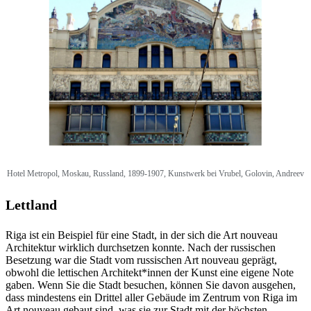
Hotel Metropol, Moskau, Russland, 1899-1907, Kunstwerk bei Vrubel, Golovin, Andreev
Lettland
Riga ist ein Beispiel für eine Stadt, in der sich die Art nouveau
Architektur wirklich durchsetzen konnte. Nach der russischen
Besetzung war die Stadt vom russischen Art nouveau geprägt,
obwohl die lettischen Architekt*innen der Kunst eine eigene Note
gaben. Wenn Sie die Stadt besuchen, können Sie davon ausgehen,
dass mindestens ein Drittel aller Gebäude im Zentrum von Riga im
Art nouveau gebaut sind, was sie zur Stadt mit der höchsten