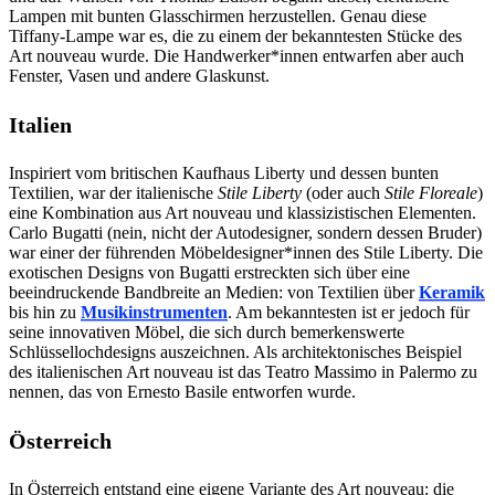
Lampen mit bunten Glasschirmen herzustellen. Genau diese
Tiffany-Lampe war es, die zu einem der bekanntesten Stücke des
Art nouveau wurde. Die Handwerker*innen entwarfen aber auch
Fenster, Vasen und andere Glaskunst.
Italien
Inspiriert vom britischen Kaufhaus Liberty und dessen bunten
Textilien, war der italienische
Stile Liberty
(oder auch
Stile Floreale
)
eine Kombination aus Art nouveau und klassizistischen Elementen.
Carlo Bugatti (nein, nicht der Autodesigner, sondern dessen Bruder)
war einer der führenden Möbeldesigner*innen des Stile Liberty. Die
exotischen Designs von Bugatti erstreckten sich über eine
beeindruckende Bandbreite an Medien: von Textilien über
Keramik
bis hin zu
Musikinstrumenten
. Am bekanntesten ist er jedoch für
seine innovativen Möbel, die sich durch bemerkenswerte
Schlüssellochdesigns auszeichnen. Als architektonisches Beispiel
des italienischen Art nouveau ist das Teatro Massimo in Palermo zu
nennen, das von Ernesto Basile entworfen wurde.
Österreich
In Österreich entstand eine eigene Variante des Art nouveau: die