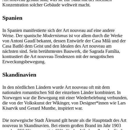
Konzentration solcher Gebäude weltweit macht.
Spanien
In Spanien manifestierte sich der Art nouveau auf eine andere
Weise. Der spanische
Modernismus
ist vor allem durch die Werke
von Antoni Gaudí bekannt, dessen Entwürfe der Casa Milà und der
Casa Batlló dem Geist und den Idealen des Art nouveau am
nächsten sind. Sein berühmtestes Bauwerk, die Sagrada Família,
kontrastiert die Art nouveau-Tendenzen mit der neugotischen
Erweckungsbewegung.
Skandinavien
In den nördlichen Ländern wurde Art nouveau oft mit dem
nationalen romantischen Stil der einzelnen Länder kombiniert. In
Norwegen war die Bewegung mit einer Wiederbelebung verbunden,
die von der Volkskunst der Wikinger, von Designer*innen wie Lars
Kisarvik und Gerard Munthe, inspiriert war.
Die norwegische Stadt Ålesund gilt heute als die Hauptstadt des Art
nouveau in Skandinavien. Bei einem großen Brand im Jahr 1903