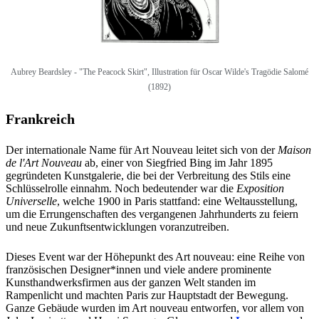
Aubrey Beardsley -
"The Peacock Skirt", Illustration für Oscar Wilde's Tragödie Salomé
(1892)
Frankreich
Der internationale Name für Art Nouveau leitet sich von der
Maison
de l'Art Nouveau
ab, einer von Siegfried Bing im Jahr 1895
gegründeten Kunstgalerie, die bei der Verbreitung des Stils eine
Schlüsselrolle einnahm. Noch bedeutender war die
Exposition
Universelle
, welche 1900 in Paris stattfand: eine Weltausstellung,
um die Errungenschaften des vergangenen Jahrhunderts zu feiern
und neue Zukunftsentwicklungen voranzutreiben.
Dieses Event war der Höhepunkt des Art nouveau: eine Reihe von
französischen Designer*innen und viele andere prominente
Kunsthandwerksfirmen aus der ganzen Welt standen im
Rampenlicht und machten Paris zur Hauptstadt der Bewegung.
Ganze Gebäude wurden im Art nouveau entworfen, vor allem von