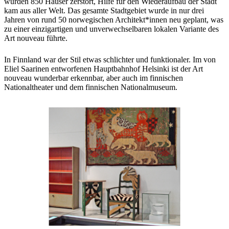
wurden 850 Häuser zerstört, Hilfe für den Wiederaufbau der Stadt
kam aus aller Welt. Das gesamte Stadtgebiet wurde in nur drei
Jahren von rund 50 norwegischen Architekt*innen neu geplant, was
zu einer einzigartigen und unverwechselbaren lokalen Variante des
Art nouveau führte.
In Finnland war der Stil etwas schlichter und funktionaler. Im von
Eliel Saarinen entworfenen Hauptbahnhof Helsinki ist der Art
nouveau wunderbar erkennbar, aber auch im finnischen
Nationaltheater und dem finnischen Nationalmuseum.