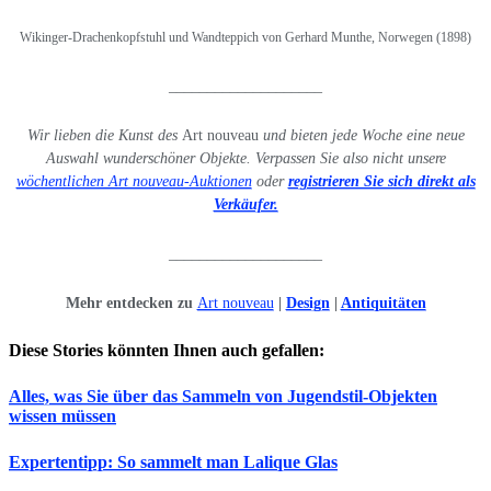
Wikinger-Drachenkopfstuhl und Wandteppich von Gerhard Munthe, Norwegen (1898)
____________________
Wir lieben die Kunst des
Art nouveau
und bieten jede Woche eine neue
Auswahl wunderschöner Objekte. Verpassen Sie also nicht unsere
wöchentlichen Art nouveau-Auktionen
oder
registrieren Sie sich direkt als
Verkäufer.
____________________
Mehr entdecken zu
Art nouveau
|
Design
|
Antiquitäten
Diese Stories könnten Ihnen auch gefallen:
Alles, was Sie über das Sammeln von Jugendstil-Objekten
wissen müssen
Expertentipp: So sammelt man Lalique Glas