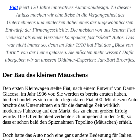
Fiat
feiert 120 Jahre innovatives Automobildesign. Zu diesem
Anlass machen wir eine Reise in die Vergangenheit des
Unternehmens und entdecken dabei eines der ungewöhnlichsten
Entwürfe der Firmengeschichte. Die meisten von uns kennen Fiat
vielleicht als einen Hersteller kompakter, fast "süßer" Autos. Das
war nicht immer so, denn im Jahr 1910 hat Fiat das „Biest von
Turin“ von der Leine gelassen. Sie möchten mehr wissen? Dafür
übergeben wir an unseren Oldtimer-Experten: Jan-Bart Broertjes.
Der Bau des kleinen Mäuschens
Den ersten Kleinwagen stellte Fiat, nach einem Entwurf von Dante
Giacosa, im Jahr 1936 vor. Sie werden es bereits erraten haben,
hierbei handelt es sich um den legendären Fiat 500. Mit diesem Auto
brachte das Unternehmen ein für die damalige Zeit wirklich
modernes Fahrzeug auf den Markt, das zu einem großen Erfolg
wurde. Die Öffentlichkeit verliebte sich umgehend in den 500, so
dass er schon bald den Spitznahmen Topolino (Mäuschen) erhielt.
Doch hatte das Auto noch eine ganz andere Bedeutung für Italien.