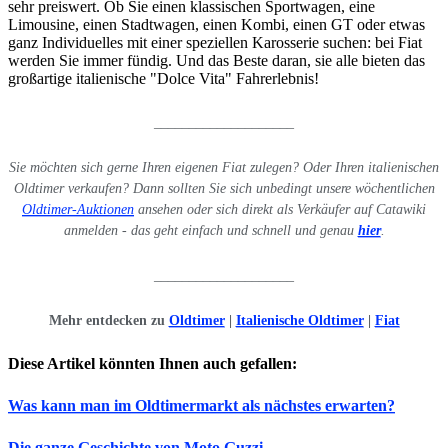
sehr preiswert. Ob Sie einen klassischen Sportwagen, eine
Limousine, einen Stadtwagen, einen Kombi, einen GT oder etwas
ganz Individuelles mit einer speziellen Karosserie suchen: bei Fiat
werden Sie immer fündig. Und das Beste daran, sie alle bieten das
großartige italienische "Dolce Vita" Fahrerlebnis!
____________________
Sie möchten sich gerne Ihren eigenen Fiat zulegen? Oder Ihren italienischen
Oldtimer verkaufen? Dann sollten Sie sich unbedingt unsere wöchentlichen
Oldtimer-Auktionen
ansehen oder sich direkt als Verkäufer auf Catawiki
anmelden - das geht einfach und schnell und genau
hier
.
____________________
Mehr entdecken zu
Oldtimer
|
Italienische Oldtimer
|
Fiat
Diese Artikel könnten Ihnen auch gefallen:
Was kann man im Oldtimermarkt als nächstes erwarten?
Die ganze Geschichte von Moto Guzzi