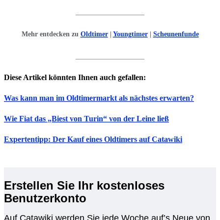
____________________
Mehr entdecken zu
Oldtimer
|
Youngtimer
|
Scheunenfunde
____________________
Diese Artikel könnten Ihnen auch gefallen:
Was kann man im Oldtimermarkt als nächstes erwarten?
Wie Fiat das „Biest von Turin“ von der Leine ließ
Expertentipp: Der Kauf eines Oldtimers auf Catawiki
Erstellen Sie Ihr kostenloses
Benutzerkonto
Auf Catawiki werden Sie jede Woche auf’s Neue von