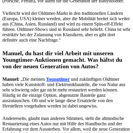
(Porsche, Ferrari), vor allem für die Generation der Babyboomer.
Vielleicht wird der Oldtimer-Markt in den traditionellen Ländern
(Europa, USA) kleiner werden, aber die Mobilität breitet sich weiter
aus (China, Asien, Russland) und wird zu einem Spin-off-Effekt
führen. Oldtimer-Shows sind in Russland sehr beliebt. China ist sehr
restriktiv bei der Zulassung von Klassikern, aber es gibt dort
definitiv auch eine Nachfrage.“
Manuel, du hast dir viel Arbeit mit unseren
Youngtimer-Auktionen gemacht. Was hältst du
von der neuen Generation von Autos?
Manuel:
„Die meisten
Youngtimer
und zukünftigen Oldtimer
haben viele Kunststoff- und Elektronikbauteile, die von Natur aus
sehr schwierig oder gar nicht mehr restauriert werden können.
Häufig ist die einzige Option, abgenutzte Bauteile ganz
auszutauschen. Ob und wie lange diese Ersatzteile von den
Herstellern vorgehalten werden ist dabei ungewiss.
Andererseits, glaubt man anderen Stimmen, steht die altmodische
Restaurierung eines Autos nur mit Hilfe des Handbuchs und der
Erfahrung vor dem Aussterben. Vor allem, weil die neue Generation