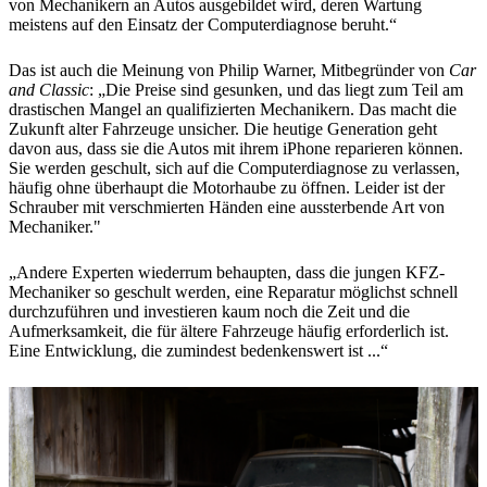
von Mechanikern an Autos ausgebildet wird, deren Wartung
meistens auf den Einsatz der Computerdiagnose beruht.“
Das ist auch die Meinung von Philip Warner, Mitbegründer von
Car
and Classic
: „Die Preise sind gesunken, und das liegt zum Teil am
drastischen Mangel an qualifizierten Mechanikern. Das macht die
Zukunft alter Fahrzeuge unsicher. Die heutige Generation geht
davon aus, dass sie die Autos mit ihrem iPhone reparieren können.
Sie werden geschult, sich auf die Computerdiagnose zu verlassen,
häufig ohne überhaupt die Motorhaube zu öffnen. Leider ist der
Schrauber mit verschmierten Händen eine aussterbende Art von
Mechaniker."
„Andere Experten wiederrum behaupten, dass die jungen KFZ-
Mechaniker so geschult werden, eine Reparatur möglichst schnell
durchzuführen und investieren kaum noch die Zeit und die
Aufmerksamkeit, die für ältere Fahrzeuge häufig erforderlich ist.
Eine Entwicklung, die zumindest bedenkenswert ist ...“