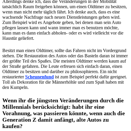
Allerdings denke ich, dass die Veränderungen in der Mobilität
tatsächlich Raum freigeben können, um einen Oldtimer zu besitzen,
wenn man nicht mehr täglich fährt. Ich denke auch, dass es eine
wachsende Nachfrage nach neuen Dienstleistungen geben wird.
Zum Beispiel wird es Angebote geben, bei denen man sein Auto
pflegen lassen kann und wann immer man es benutzen möchte,
kann man es dann einfach abholen- oder es wird vielleicht vor die
Haustür geliefert.
Besitzt man einen Oldtimer, sollte das Fahren nicht im Vordergrund
stehen. Die Restauration des Autos oder das Basteln daran ist immer
der größte Teil des Spaßes. Die meisten Oldtimer werden kaum auf
der Straße gefahren. Die Leute erfreuen sich einfach daran, einen
Oldtimer zu besitzen und darüber zu philosophieren. Ein nicht
restaurierter
Scheunenfund
ist zum Beispiel perfekt dafür geeignet.
Toll als Dekoration für die Männerhöhle und zum Spaß haben mit
den Kumpeln.
Wenn ihr die jüngsten Veränderungen durch die
Millennials berücksichtigt: habt ihr eine
Vorahnung, was passieren könnte, wenn auch die
Generation Z damit anfängt, alte Autos zu
kaufen?