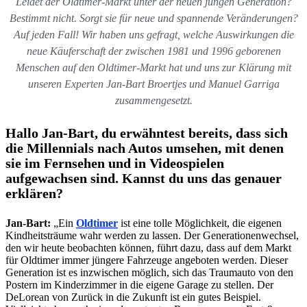
Leidet der Oldtimer-Markt unter der neuen jungen Generation?
Bestimmt nicht. Sorgt sie für neue und spannende Veränderungen?
Auf jeden Fall! Wir haben uns gefragt, welche Auswirkungen die
neue Käuferschaft der zwischen 1981 und 1996 geborenen
Menschen auf den Oldtimer-Markt hat und uns zur Klärung mit
unseren Experten Jan-Bart Broertjes und Manuel Garriga
zusammengesetzt.
Hallo Jan-Bart, du erwähntest bereits, dass sich
die Millennials nach Autos umsehen, mit denen
sie im Fernsehen und in Videospielen
aufgewachsen sind. Kannst du uns das genauer
erklären?
Jan-Bart:
„Ein
Oldtimer
ist eine tolle Möglichkeit, die eigenen
Kindheitsträume wahr werden zu lassen. Der Generationenwechsel,
den wir heute beobachten können, führt dazu, dass auf dem Markt
für Oldtimer immer jüngere Fahrzeuge angeboten werden. Dieser
Generation ist es inzwischen möglich, sich das Traumauto von den
Postern im Kinderzimmer in die eigene Garage zu stellen. Der
DeLorean von Zurück in die Zukunft ist ein gutes Beispiel.