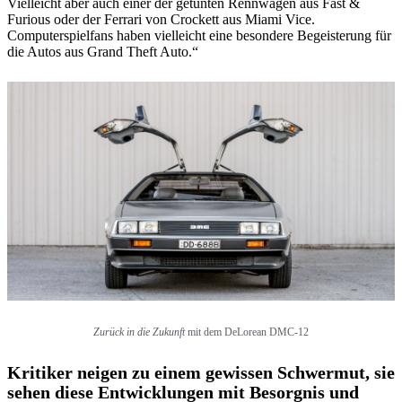
Vielleicht aber auch einer der getunten Rennwagen aus Fast &
Furious oder der Ferrari von Crockett aus Miami Vice.
Computerspielfans haben vielleicht eine besondere Begeisterung für
die Autos aus Grand Theft Auto.“
Zurück in die Zukunft
mit dem DeLorean DMC-12
Kritiker neigen zu einem gewissen Schwermut, sie
sehen diese Entwicklungen mit Besorgnis und