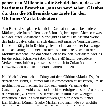
geben den Millennials die Schuld daran, dass sie
bestimmte Branchen „aussterben“ sehen. Glaubst
du, dass die Millennials das Ende für den
Oldtimer-Markt bedeuten?
Jan-Bart:
„Das glaube ich nicht. Das hat man auch bei anderen
Märkten, wie Immobilien oder Schmuck, behauptet. Aber so etwas
wie den einen klassischen Markt gibt es nicht. Die Art und Weise
des Individualverkehrs an sich durchläuft massive Veränderungen.
Die Mobilität geht in Richtung elektrischer, autonomer Fahrzeuge
und Carsharing. Oldtimer sind bereits heute eine Nische in der
Mobilitätsbranche und das wird auch so bleiben. Vor allem, weil es
für die echten Klassiker (über 40 Jahre alt) häufig besondere
Verkehrsvorschriften gibt, so dass sie auch in Zukunft und trotz
Umweltzonen noch in alle Städte fahren können.
Natürlich ändern sich die Dinge auf dem Oldtimer-Markt. Es gibt
derzeit den Trend, Oldtimer mit Elektromotoren auszustatten, um sie
nachhaltiger zu machen. Es gibt auch einige Versuche des
Carsharings, obwohl diese noch nicht so erfolgreich sind. Autos aus
der Vorkriegszeit werden sich wiederrum immer schwieriger
verkaufen lassen, da sich immer weniger Menschen mit ihnen
identifizieren können. Starke Marken sind nach wie vor wichtig