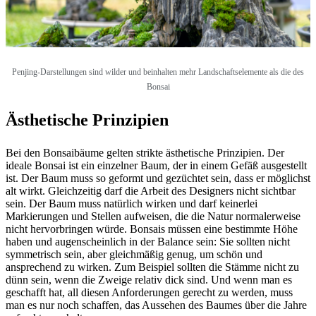
Penjing-Darstellungen sind wilder und beinhalten mehr Landschaftselemente als die des
Bonsai
Ästhetische Prinzipien
Bei den Bonsaibäume gelten strikte ästhetische Prinzipien. Der
ideale Bonsai ist ein einzelner Baum, der in einem Gefäß ausgestellt
ist. Der Baum muss so geformt und gezüchtet sein, dass er möglichst
alt wirkt. Gleichzeitig darf die Arbeit des Designers nicht sichtbar
sein. Der Baum muss natürlich wirken und darf keinerlei
Markierungen und Stellen aufweisen, die die Natur normalerweise
nicht hervorbringen würde. Bonsais müssen eine bestimmte Höhe
haben und augenscheinlich in der Balance sein: Sie sollten nicht
symmetrisch sein, aber gleichmäßig genug, um schön und
ansprechend zu wirken. Zum Beispiel sollten die Stämme nicht zu
dünn sein, wenn die Zweige relativ dick sind. Und wenn man es
geschafft hat, all diesen Anforderungen gerecht zu werden, muss
man es nur noch schaffen, das Aussehen des Baumes über die Jahre