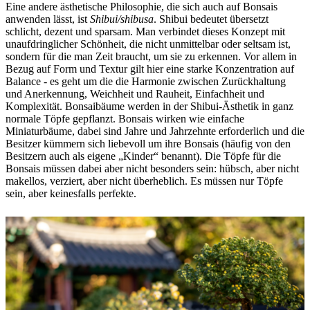
Eine andere ästhetische Philosophie, die sich auch auf Bonsais
anwenden lässt, ist
Shibui/shibusa
. Shibui bedeutet übersetzt
schlicht, dezent und sparsam. Man verbindet dieses Konzept mit
unaufdringlicher Schönheit, die nicht unmittelbar oder seltsam ist,
sondern für die man Zeit braucht, um sie zu erkennen. Vor allem in
Bezug auf Form und Textur gilt hier eine starke Konzentration auf
Balance - es geht um die die Harmonie zwischen Zurückhaltung
und Anerkennung, Weichheit und Rauheit, Einfachheit und
Komplexität. Bonsaibäume werden in der Shibui-Ästhetik in ganz
normale Töpfe gepflanzt. Bonsais wirken wie einfache
Miniaturbäume, dabei sind Jahre und Jahrzehnte erforderlich und die
Besitzer kümmern sich liebevoll um ihre Bonsais (häufig von den
Besitzern auch als eigene „Kinder“ benannt). Die Töpfe für die
Bonsais müssen dabei aber nicht besonders sein: hübsch, aber nicht
makellos, verziert, aber nicht überheblich. Es müssen nur Töpfe
sein, aber keinesfalls perfekte.