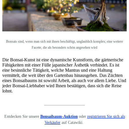
Bonsais sind, wenn man sich mit ihnen beschäftigt, unglaublich komplex; eine weitere
Facette, die als besonders schön angesehen wird
Die Bonsai-Kunst ist eine dynamische Kunstform, die gärtnerische
Fähigkeiten mit einer Fülle japanischer Ästhetik verbindet. Es ist
eine besinnliche Tätigkeit, welche Mantras und eine Haltung
vermittelt, die weit über den Gartenbau hinausgehen. Das Züchten
eines Bonsaibaums ist sowohl Arbeit, als auch vor allem Liebe. Und
jeder Bonsai-Liebhaber wird Ihnen bestätigen, dass sich die Reise
lohnt.
____________________
Entdecken Sie unsere
Bonsaibaum-Auktion
oder
registrieren Sie sich als
Verkäufer
auf Catawiki.