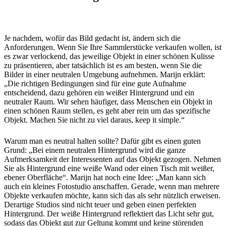
Je nachdem, wofür das Bild gedacht ist, ändern sich die
Anforderungen. Wenn Sie Ihre Sammlerstücke verkaufen wollen, ist
es zwar verlockend, das jeweilige Objekt in einer schönen Kulisse
zu präsentieren, aber tatsächlich ist es am besten, wenn Sie die
Bilder in einer neutralen Umgebung aufnehmen. Marijn erklärt:
„Die richtigen Bedingungen sind für eine gute Aufnahme
entscheidend, dazu gehören ein weißer Hintergrund und ein
neutraler Raum. Wir sehen häufiger, dass Menschen ein Objekt in
einen schönen Raum stellen, es geht aber rein um das spezifische
Objekt. Machen Sie nicht zu viel daraus, keep it simple.“
Warum man es neutral halten sollte? Dafür gibt es einen guten
Grund: „Bei einem neutralen Hintergrund wird die ganze
Aufmerksamkeit der Interessenten auf das Objekt gezogen. Nehmen
Sie als Hintergrund eine weiße Wand oder einen Tisch mit weißer,
ebener Oberfläche“. Marijn hat noch eine Idee: „Man kann sich
auch ein kleines Fotostudio anschaffen. Gerade, wenn man mehrere
Objekte verkaufen möchte, kann sich das als sehr nützlich erweisen.
Derartige Studios sind nicht teuer und geben einen perfekten
Hintergrund. Der weiße Hintergrund reflektiert das Licht sehr gut,
sodass das Objekt gut zur Geltung kommt und keine störenden