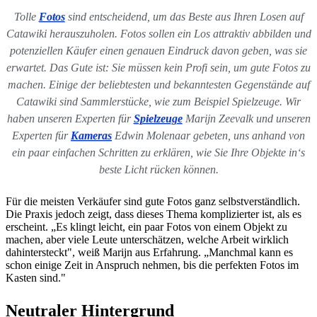
Tolle
Fotos
sind entscheidend, um das Beste aus Ihren Losen auf
Catawiki herauszuholen. Fotos sollen ein Los attraktiv abbilden und
potenziellen Käufer einen genauen Eindruck davon geben, was sie
erwartet. Das Gute ist: Sie müssen kein Profi sein, um gute Fotos zu
machen. Einige der beliebtesten und bekanntesten Gegenstände auf
Catawiki sind Sammlerstücke, wie zum Beispiel Spielzeuge. Wir
haben unseren Experten für
Spielzeuge
Marijn Zeevalk und unseren
Experten für
Kameras
Edwin Molenaar gebeten, uns anhand von
ein paar einfachen Schritten zu erklären, wie Sie Ihre Objekte in‘s
beste Licht rücken können.
Für die meisten Verkäufer sind gute Fotos ganz selbstverständlich.
Die Praxis jedoch zeigt, dass dieses Thema komplizierter ist, als es
erscheint. „Es klingt leicht, ein paar Fotos von einem Objekt zu
machen, aber viele Leute unterschätzen, welche Arbeit wirklich
dahintersteckt", weiß Marijn aus Erfahrung. „Manchmal kann es
schon einige Zeit in Anspruch nehmen, bis die perfekten Fotos im
Kasten sind."
Neutraler Hintergrund