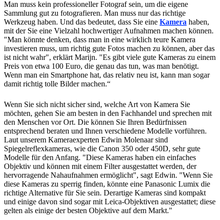
Man muss kein professioneller Fotograf sein, um die eigene
Sammlung gut zu fotografieren. Man muss nur das richtige
Werkzeug haben. Und das bedeutet, dass Sie eine
Kamera
haben,
mit der Sie eine Vielzahl hochwertiger Aufnahmen machen können.
"Man könnte denken, dass man in eine wirklich teure Kamera
investieren muss, um richtig gute Fotos machen zu können, aber das
ist nicht wahr", erklärt Marijn. "Es gibt viele gute Kameras zu einem
Preis von etwa 100 Euro, die genau das tun, was man benötigt.
Wenn man ein Smartphone hat, das relativ neu ist, kann man sogar
damit richtig tolle Bilder machen.“
Wenn Sie sich nicht sicher sind, welche Art von Kamera Sie
möchten, gehen Sie am besten in den Fachhandel und sprechen mit
den Menschen vor Ort. Die können Sie Ihren Bedürfnissen
entsprechend beraten und Ihnen verschiedene Modelle vorführen.
Laut unserem Kameraexperten Edwin Molenaar sind
Spiegelreflexkameras, wie die Canon 350 oder 450D, sehr gute
Modelle für den Anfang. "Diese Kameras haben ein einfaches
Objektiv und können mit einem Filter ausgestattet werden, der
hervorragende Nahaufnahmen ermöglicht", sagt Edwin. "Wenn Sie
diese Kameras zu sperrig finden, könnte eine Panasonic Lumix die
richtige Alternative für Sie sein. Derartige Kameras sind kompakt
und einige davon sind sogar mit Leica-Objektiven ausgestattet; diese
gelten als einige der besten Objektive auf dem Markt."