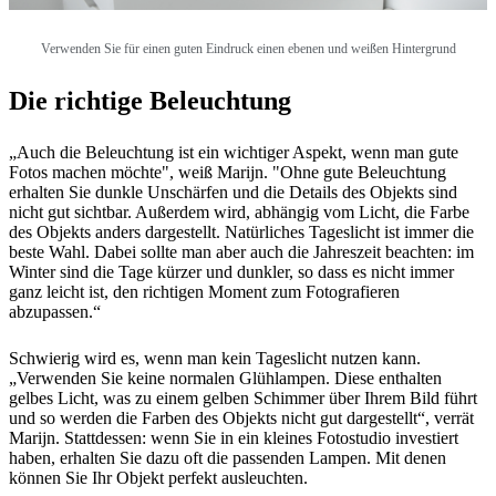
Verwenden Sie für einen guten Eindruck einen ebenen und weißen Hintergrund
Die richtige Beleuchtung
„Auch die Beleuchtung ist ein wichtiger Aspekt, wenn man gute
Fotos machen möchte", weiß Marijn. "Ohne gute Beleuchtung
erhalten Sie dunkle Unschärfen und die Details des Objekts sind
nicht gut sichtbar. Außerdem wird, abhängig vom Licht, die Farbe
des Objekts anders dargestellt. Natürliches Tageslicht ist immer die
beste Wahl. Dabei sollte man aber auch die Jahreszeit beachten: im
Winter sind die Tage kürzer und dunkler, so dass es nicht immer
ganz leicht ist, den richtigen Moment zum Fotografieren
abzupassen.“
Schwierig wird es, wenn man kein Tageslicht nutzen kann.
„Verwenden Sie keine normalen Glühlampen. Diese enthalten
gelbes Licht, was zu einem gelben Schimmer über Ihrem Bild führt
und so werden die Farben des Objekts nicht gut dargestellt“, verrät
Marijn. Stattdessen: wenn Sie in ein kleines Fotostudio investiert
haben, erhalten Sie dazu oft die passenden Lampen. Mit denen
können Sie Ihr Objekt perfekt ausleuchten.