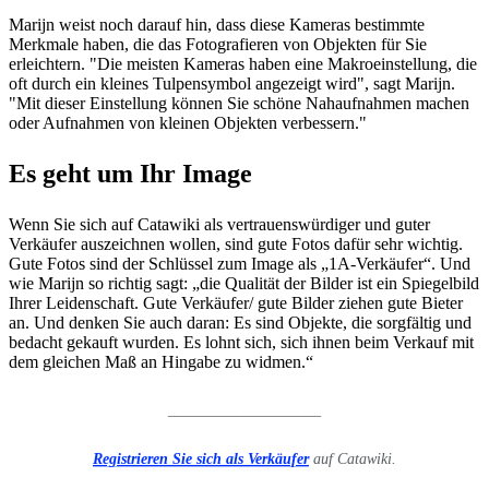
Marijn weist noch darauf hin, dass diese Kameras bestimmte
Merkmale haben, die das Fotografieren von Objekten für Sie
erleichtern. "Die meisten Kameras haben eine Makroeinstellung, die
oft durch ein kleines Tulpensymbol angezeigt wird", sagt Marijn.
"Mit dieser Einstellung können Sie schöne Nahaufnahmen machen
oder Aufnahmen von kleinen Objekten verbessern."
Es geht um Ihr Image
Wenn Sie sich auf Catawiki als vertrauenswürdiger und guter
Verkäufer auszeichnen wollen, sind gute Fotos dafür sehr wichtig.
Gute Fotos sind der Schlüssel zum Image als „1A-Verkäufer“. Und
wie Marijn so richtig sagt: „die Qualität der Bilder ist ein Spiegelbild
Ihrer Leidenschaft. Gute Verkäufer/ gute Bilder ziehen gute Bieter
an. Und denken Sie auch daran: Es sind Objekte, die sorgfältig und
bedacht gekauft wurden. Es lohnt sich, sich ihnen beim Verkauf mit
dem gleichen Maß an Hingabe zu widmen.“
____________________
Registrieren Sie sich als Verkäufer
auf Catawiki.