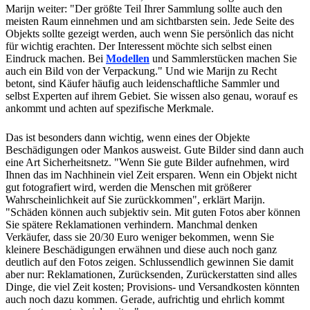
Marijn weiter: "Der größte Teil Ihrer Sammlung sollte auch den
meisten Raum einnehmen und am sichtbarsten sein. Jede Seite des
Objekts sollte gezeigt werden, auch wenn Sie persönlich das nicht
für wichtig erachten. Der Interessent möchte sich selbst einen
Eindruck machen. Bei
Modellen
und Sammlerstücken machen Sie
auch ein Bild von der Verpackung." Und wie Marijn zu Recht
betont, sind Käufer häufig auch leidenschaftliche Sammler und
selbst Experten auf ihrem Gebiet. Sie wissen also genau, worauf es
ankommt und achten auf spezifische Merkmale.
Das ist besonders dann wichtig, wenn eines der Objekte
Beschädigungen oder Mankos ausweist. Gute Bilder sind dann auch
eine Art Sicherheitsnetz. "Wenn Sie gute Bilder aufnehmen, wird
Ihnen das im Nachhinein viel Zeit ersparen. Wenn ein Objekt nicht
gut fotografiert wird, werden die Menschen mit größerer
Wahrscheinlichkeit auf Sie zurückkommen", erklärt Marijn.
"Schäden können auch subjektiv sein. Mit guten Fotos aber können
Sie spätere Reklamationen verhindern. Manchmal denken
Verkäufer, dass sie 20/30 Euro weniger bekommen, wenn Sie
kleinere Beschädigungen erwähnen und diese auch noch ganz
deutlich auf den Fotos zeigen. Schlussendlich gewinnen Sie damit
aber nur: Reklamationen, Zurücksenden, Zurückerstatten sind alles
Dinge, die viel Zeit kosten; Provisions- und Versandkosten könnten
auch noch dazu kommen. Gerade, aufrichtig und ehrlich kommt